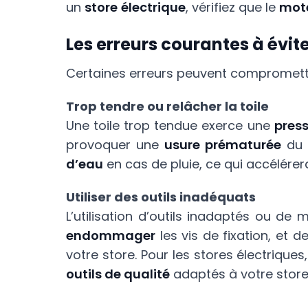
un
store
électrique
, vérifiez que le
mot
Les erreurs courantes à évit
Certaines erreurs peuvent compromettr
Trop tendre ou relâcher la toile
Une toile trop tendue exerce une
press
provoquer une
usure prématurée
du m
d’eau
en cas de pluie, ce qui accélére
Utiliser des outils inadéquats
L’utilisation d’outils inadaptés ou de
endommager
les vis de fixation, et 
votre store. Pour les stores électriques
outils de qualité
adaptés à votre store