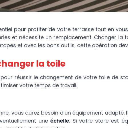
tiel pour profiter de votre terrasse tout en vous 
péries et nécessite un remplacement. Changer la t
apes et avec les bons outils, cette opération dev
hanger la toile
 pour réussir le changement de votre toile de s
timiser votre temps de travail.
banne, vous aurez besoin d’un équipement adapté.
 éventuellement une
échelle
. Si votre store est é