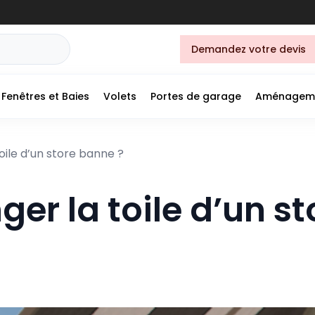
Demandez votre devis
Fenêtres et Baies
Volets
Portes de garage
Aménagem
ile d’un store banne ?
r la toile d’un st