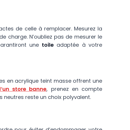
ctes de celle à remplacer. Mesurez la
de charge. N’oubliez pas de mesurer le
arantiront une
toile
adaptée à votre
iles en acrylique teint masse offrent une
d’un store banne
, prenez en compte
s neutres reste un choix polyvalent.
l’ordre pour éviter d’endommager votre