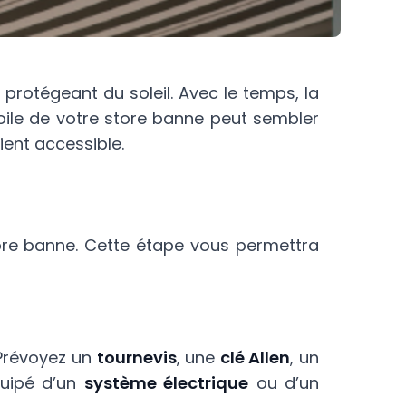
protégeant du soleil. Avec le temps, la
oile de votre store banne peut sembler
ient accessible.
tore banne. Cette étape vous permettra
 Prévoyez un
tournevis
, une
clé Allen
, un
quipé d’un
système électrique
ou d’un