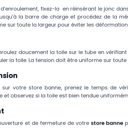
e d’enroulement, fixez-la en réinsérant le jonc dan
le jusqu’à la barre de charge et procédez de la m
me sur toute la largeur pour éviter les déformation
nroulez doucement la toile sur le tube en vérifian
ler la toile. La tension doit être uniforme sur toute l
ension
ile sur votre store banne, prenez le temps de vér
 et observez si la toile est bien tendue uniformém
nt
’ouverture et de fermeture de votre
store banne
p