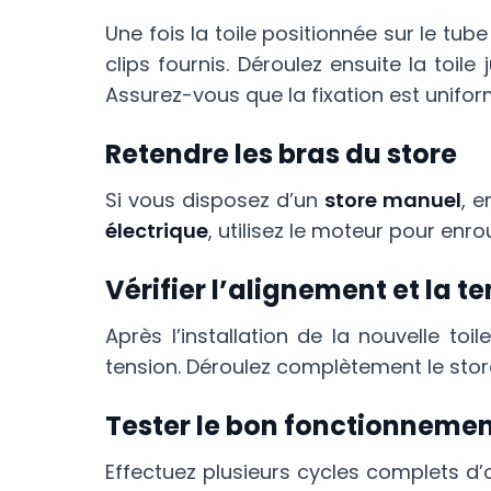
Une fois la toile positionnée sur le tub
clips fournis. Déroulez ensuite la toi
Assurez-vous que la fixation est unifor
Retendre les bras du store
Si vous disposez d’un
store manuel
, e
électrique
, utilisez le moteur pour enrou
Vérifier l’alignement et la t
Après l’installation de la nouvelle to
tension. Déroulez complètement le store
Tester le bon fonctionneme
Effectuez plusieurs cycles complets d