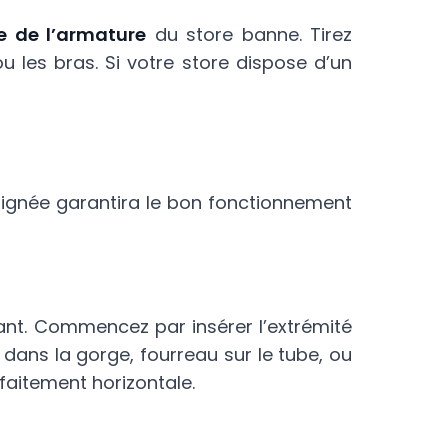
le de l’armature
du store banne. Tirez
 les bras. Si votre store dispose d’un
ignée garantira le bon fonctionnement
icant. Commencez par insérer l’extrémité
c dans la gorge, fourreau sur le tube, ou
rfaitement horizontale.