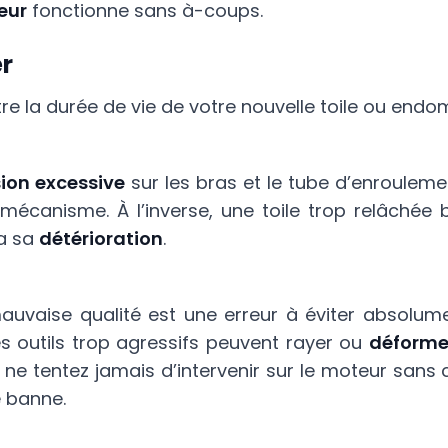
eur
fonctionne sans à-coups.
er
e la durée de vie de votre nouvelle toile ou en
ion excessive
sur les bras et le tube d’enrouleme
écanisme. À l’inverse, une toile trop relâchée
ra sa
détérioration
.
 mauvaise qualité est une erreur à éviter absolu
des outils trop agressifs peuvent rayer ou
déforme
, ne tentez jamais d’intervenir sur le moteur sans 
 banne.