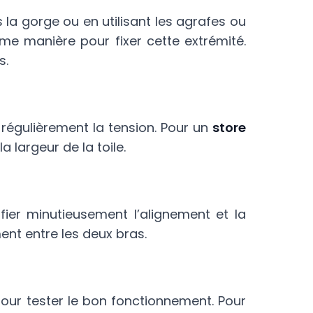
s la gorge ou en utilisant les agrafes ou
ême manière pour fixer cette extrémité.
s.
t régulièrement la tension. Pour un
store
a largeur de la toile.
ifier minutieusement l’alignement et la
ent entre les deux bras.
our tester le bon fonctionnement. Pour