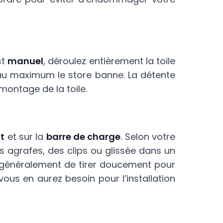
st
manuel
, déroulez entièrement la toile
au maximum le store banne. La détente
émontage de la toile.
t
et sur la
barre de charge
. Selon votre
s agrafes, des clips ou glissée dans un
it généralement de tirer doucement pour
 vous en aurez besoin pour l’installation