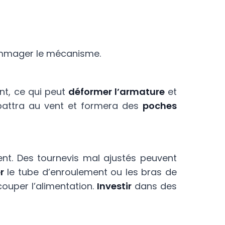
dommager le mécanisme.
nt, ce qui peut
déformer l’armature
et
 battra au vent et formera des
poches
ment. Des tournevis mal ajustés peuvent
r
le tube d’enroulement ou les bras de
couper l’alimentation.
Investir
dans des