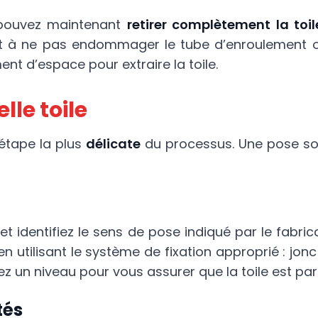
s pouvez maintenant
retirer complètement la toi
ant à ne pas endommager le tube d’enroulement ou
nt d’espace pour extraire la toile.
lle toile
’étape la plus
délicate
du processus. Une pose so
 et identifiez le sens de pose indiqué par le fabr
n utilisant le système de fixation approprié : jon
sez un niveau pour vous assurer que la toile est pa
tés