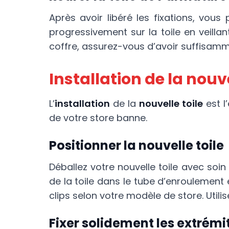
Après avoir libéré les fixations, vou
progressivement sur la toile en veill
coffre, assurez-vous d’avoir suffisamme
Installation de la nouve
L’
installation
de la
nouvelle toile
est l
de votre store banne.
Positionner la nouvelle toile
Déballez votre nouvelle toile avec soin
de la toile dans le tube d’enroulement e
clips selon votre modèle de store. Utili
Fixer solidement les extrémi