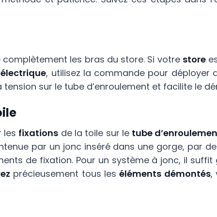
 complètement les bras du store. Si votre
store
e
 électrique
, utilisez la commande pour déployer 
la tension sur le tube d’enroulement et facilite le d
ile
r les
fixations
de la toile sur le
tube d’enroulemen
intenue par un jonc inséré dans une gorge, par de
ments de fixation. Pour un système à jonc, il suff
ez
précieusement tous les
éléments démontés
,