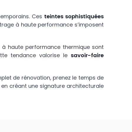
ntemporains. Ces
teintes sophistiquées
 vitrage à haute performance s’imposent
ries à haute performance thermique sont
ette tendance valorise le
savoir-faire
mplet de rénovation, prenez le temps de
n en créant une signature architecturale