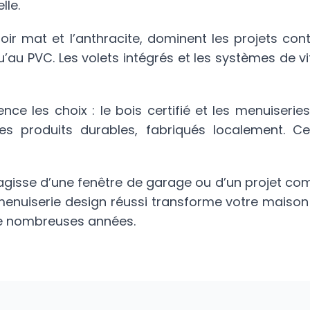
lle.
oir mat et l’anthracite, dominent les projets co
qu’au PVC. Les volets intégrés et les systèmes de
uence les choix : le bois certifié et les menuise
 des produits durables, fabriqués localement. C
s’agisse d’une fenêtre de garage ou d’un projet co
e menuiserie design réussi transforme votre maiso
 de nombreuses années.