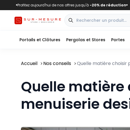
Profitez aujourd'hui de nos offres jusqu'à
-20% de réduction
■
■
Portails et Clôtures
Pergolas et Stores
Portes
Accueil
Nos conseils
Quelle matière choisir 
Quelle matière 
menuiserie des