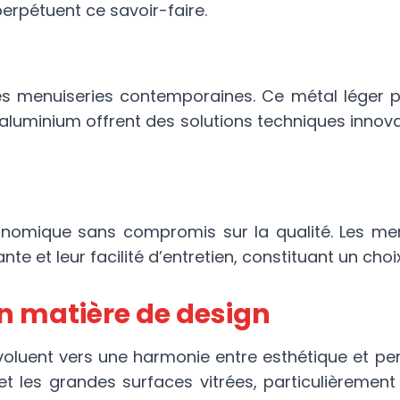
perpétuent ce savoir-faire.
es menuiseries contemporaines. Ce métal léger p
 aluminium offrent des solutions techniques innova
onomique sans compromis sur la qualité. Les men
te et leur facilité d’entretien, constituant un cho
n matière de design
voluent vers une harmonie entre esthétique et pe
 et les grandes surfaces vitrées, particulièreme