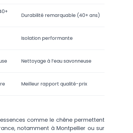
(40+
Durabilité remarquable (40+ ans)
Isolation performante
use
Nettoyage à l’eau savonneuse
ire
Meilleur rapport qualité-prix
es essences comme le chêne permettent
France, notamment à Montpellier ou sur