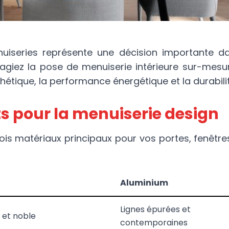
uiseries représente une décision importante da
agiez la pose de menuiserie intérieure sur-mesur
hétique, la performance énergétique et la durabilit
s pour la menuiserie design
is matériaux principaux pour vos portes, fenêtres
Aluminium
Lignes épurées et
 et noble
contemporaines