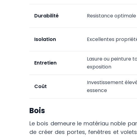
Durabilité
Resistance optimale
Isolation
Excellentes proprié
Lasure ou peinture to
Entretien
exposition
Investissement élevé
Coût
essence
Bois
Le bois demeure le matériau noble pa
de créer des portes, fenêtres et vole