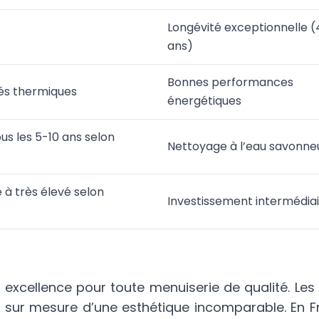
Longévité exceptionnelle 
ans)
Bonnes performances
tés thermiques
énergétiques
us les 5-10 ans selon
Nettoyage à l’eau savonne
 à très élevé selon
Investissement intermédia
r excellence pour toute menuiserie de qualité. L
ts sur mesure d’une esthétique incomparable. En 