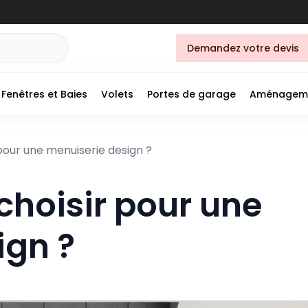
Demandez votre devis
Fenêtres et Baies
Volets
Portes de garage
Aménagem
pour une menuiserie design ?
choisir pour une
ign ?