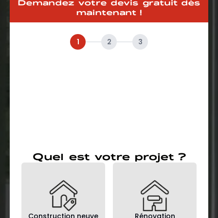
Demandez votre devis gratuit dès
maintenant !
1
2
3
Quel est votre projet ?
Construction neuve
Rénovation