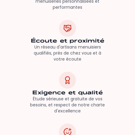
menuiseries personnalisées et
performantes
Écoute et proximité
Un réseau d'artisans menuisiers
qualifiés, près de chez vous et à
votre écoute
Exigence et qualité
Étude sérieuse et gratuite de vos
besoins, et respect de notre charte
d'excellence