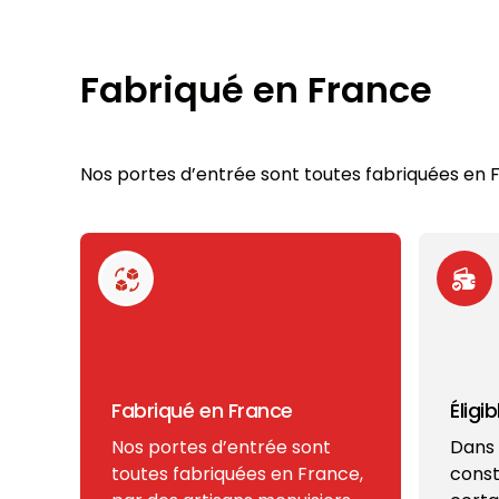
Fabriqué en France
Nos portes d’entrée sont toutes fabriquées en Fr
Fabriqué en France
Éligi
Nos portes d’entrée sont
Dans 
toutes fabriquées en France,
const