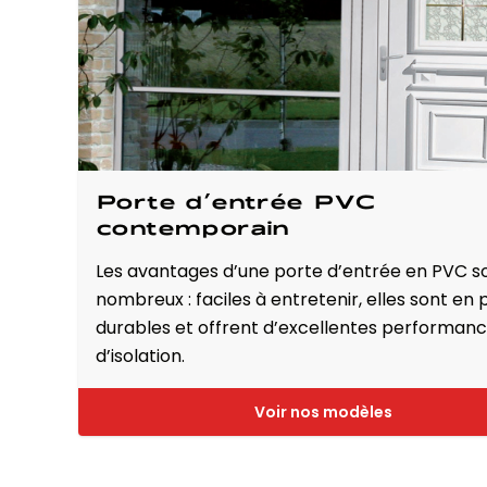
Porte d’entrée PVC
contemporain
Les avantages d’une porte d’entrée en PVC s
nombreux : faciles à entretenir, elles sont en 
durables et offrent d’excellentes performan
d’isolation.
Voir nos modèles