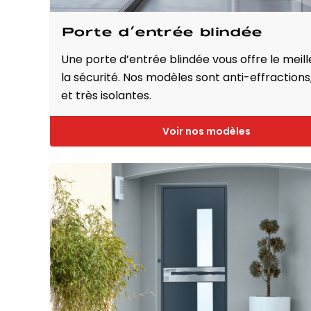
Porte d’entrée blindée
Une porte d’entrée blindée vous offre le meill
la sécurité. Nos modèles sont anti-effractions
et très isolantes.
Voir nos modèles