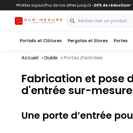
Profitez aujourd'hui de nos offres jusqu'à
-20% de réduction
■
■
Portails et Clôtures
Pergolas et Stores
Portes
Accueil
Guide
Portes d’entrées
Fabrication et pose 
d'entrée sur-mesure
Une porte d’entrée pou