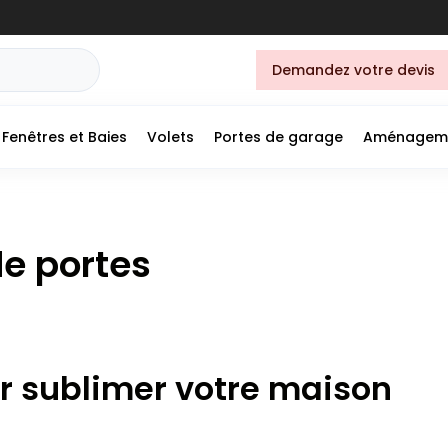
Demandez votre devis
Fenêtres et Baies
Volets
Portes de garage
Aménagem
de portes
r sublimer votre maison