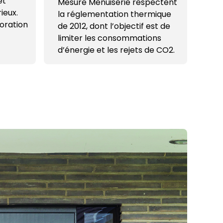
et
Mesure Menuiserie respectent
ieux.
la réglementation thermique
oration
de 2012, dont l’objectif est de
limiter les consommations
d’énergie et les rejets de CO2.