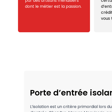
par des artisans menuisiers
certa
dont le métier est la passion.
d’ent
crédi
vous 
Porte d’entrée isola
L’isolation est un critère primordial lors d