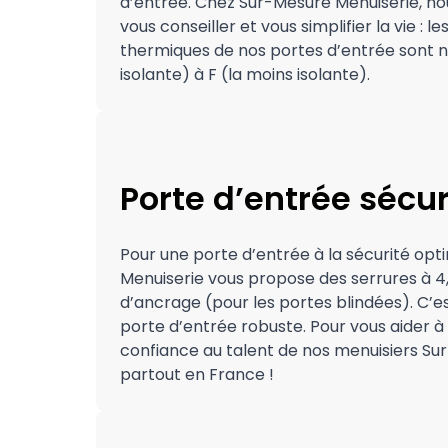
d’entrée. Chez Sur-Mesure Menuiserie, n
vous conseiller et vous simplifier la vie :
thermiques de nos portes d’entrée sont n
isolante) à F (la moins isolante).
Porte d’entrée sécu
Pour une porte d’entrée à la sécurité opt
Menuiserie vous propose des serrures à 4, 
d’ancrage (pour les portes blindées). C’e
porte d’entrée robuste. Pour vous aider à c
confiance au talent de nos menuisiers Su
partout en France !