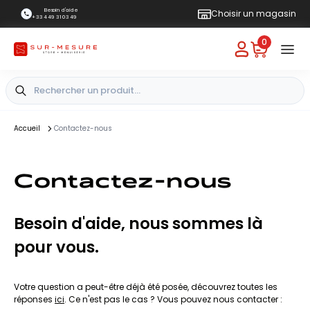
Besoin d'aide
Choisir un magasin
+33 4 49 31 03 49
0
Accueil
Contactez-nous
Contactez-nous
Besoin d'aide, nous sommes là
pour vous.
Votre question a peut-être déjà été posée, découvrez toutes les
réponses
ici
. Ce n'est pas le cas ? Vous pouvez nous contacter :