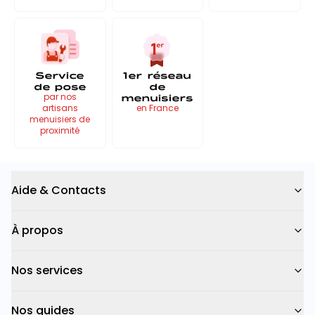
Service
1er réseau
de pose
de
menuisiers
par nos
artisans
en France
menuisiers de
proximité
Aide & Contacts
À propos
Nos services
Nos guides