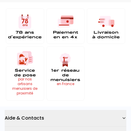
78 ans
Paiement
Livraison
d'expérience
en
en 4x
à
domicile
Service
1er réseau
de pose
de
menuisiers
par nos
artisans
en France
menuisiers de
proximité
Aide & Contacts