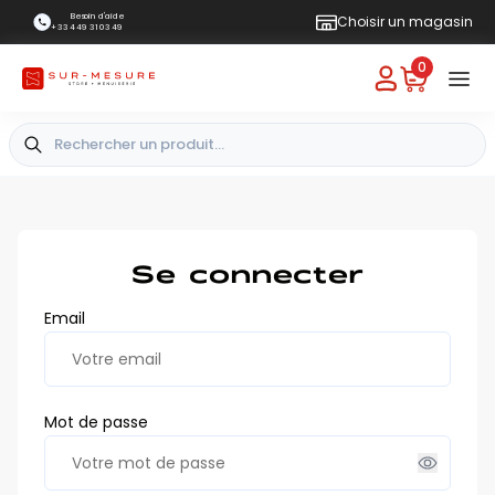
Besoin d'aide
Choisir un magasin
+33 4 49 31 03 49
0
Se connecter
Email
Mot de passe