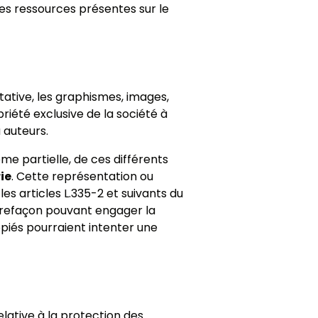
res ressources présentes sur le
itative, les graphismes, images,
priété exclusive de la société à
 auteurs.
me partielle, de ces différents
ie
. Cette représentation ou
s articles L.335-2 et suivants du
ntrefaçon pouvant engager la
opiés pourraient intenter une
elative à la protection des