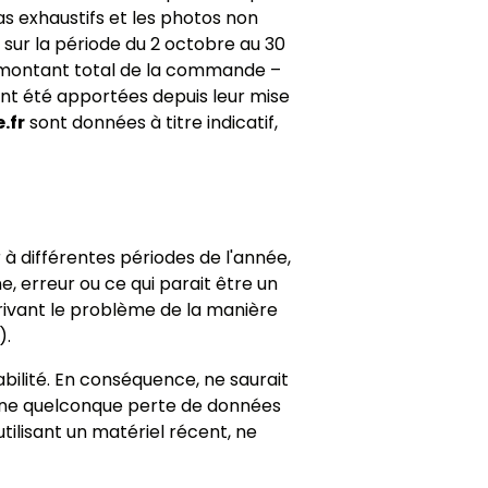
s exhaustifs et les photos non
ur la période du 2 octobre au 30
e montant total de la commande –
ant été apportées depuis leur mise
.fr
sont données à titre indicatif,
r à différentes périodes de l'année,
, erreur ou ce qui parait être un
rivant le problème de la manière
).
abilité. En conséquence, ne saurait
'une quelconque perte de données
tilisant un matériel récent, ne