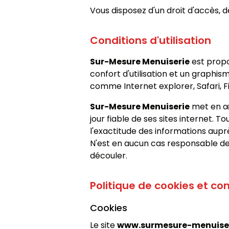
Vous disposez d'un droit d'accès, 
Conditions d'utilisation
Sur-Mesure Menuiserie
est propo
confort d'utilisation et un graph
comme Internet explorer, Safari, F
Sur-Mesure Menuiserie
met en œu
jour fiable de ses sites internet. 
l'exactitude des informations aup
N'est en aucun cas responsable de l
découler.
Politique de cookies et con
Cookies
Le site
www.surmesure-menuiser