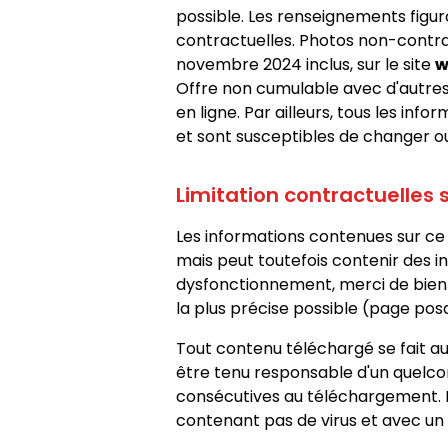
possible. Les renseignements figura
contractuelles. Photos non-contr
novembre 2024 inclus, sur le site
w
Offre non cumulable avec d'autres 
en ligne. Par ailleurs, tous les info
et sont susceptibles de changer ou
Limitation contractuelles 
Les informations contenues sur ce s
mais peut toutefois contenir des in
dysfonctionnement, merci de bien v
la plus précise possible (page posa
Tout contenu téléchargé se fait aux
être tenu responsable d'un quelco
consécutives au téléchargement. De 
contenant pas de virus et avec un