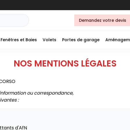
Demandez votre devis
Fenêtres et Baies
Volets
Portes de garage
Aménagem
NOS MENTIONS LÉGALES
 CORSO
information ou correspondance,
ivantes :
tants d'AfN