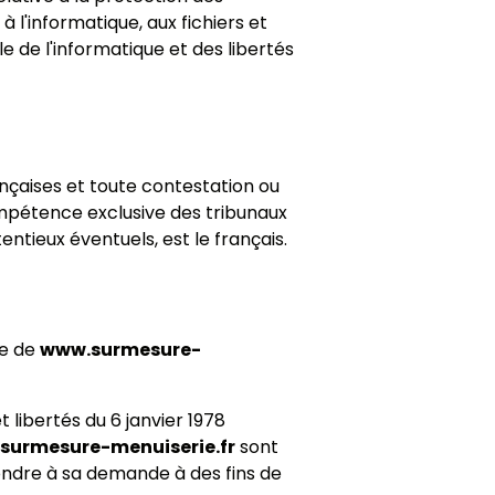
l'informatique, aux fichiers et
 de l'informatique et des libertés
ançaises et toute contestation ou
compétence exclusive des tribunaux
ntieux éventuels, est le français.
te de
www.surmesure-
 libertés du 6 janvier 1978
surmesure-menuiserie.fr
sont
ndre à sa demande à des fins de