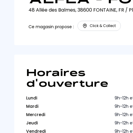
48 Allée des Balmes, 38600 FONTAINE, FR
/
P
Click & Collect
Ce magasin propose :
Horaires
d'ouverture
Lundi
9h-12h e
Mardi
9h-12h e
Mercredi
9h-12h e
Jeudi
9h-12h e
Vendredi
9h-12h e