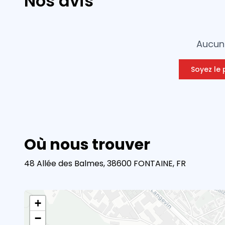
Nos avis
Aucun 
Soyez le 
Où nous trouver
48 Allée des Balmes, 38600 FONTAINE, FR
+
−