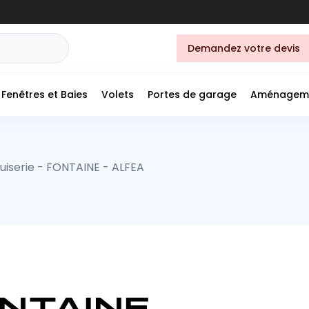
Demandez votre devis
Fenêtres et Baies
Volets
Portes de garage
Aménagem
iserie - FONTAINE - ALFEA
ONTAINE