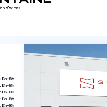
lan d'accès
t 13h-18h
t 13h-18h
t 13h-18h
t 13h-18h
t 13h-18h