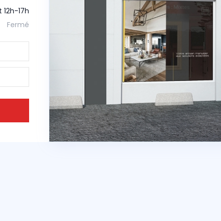
t 12h-17h
Fermé