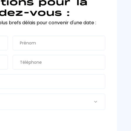
tions pour la
dez-vous :
plus brefs délais pour convenir d'une date :