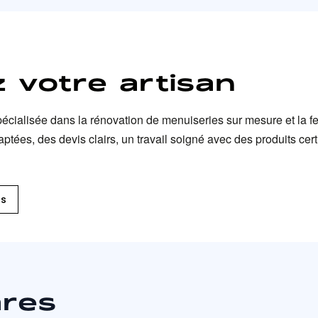
 votre artisan
pécialisée dans la rénovation de menuiseries sur mesure et la fer
es, des devis clairs, un travail soigné avec des produits certifi
ts
ares