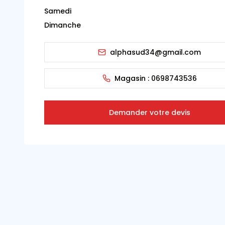
Samedi
Dimanche
alphasud34@gmail.com
Magasin :
0698743536
Demander votre devis