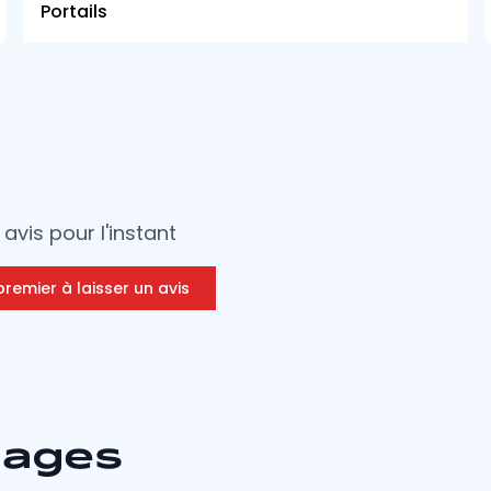
Portails
avis pour l'instant
premier à laisser un avis
mages