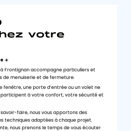
D
hez votre
re
 ☀️
 à Frontignan accompagne particuliers et 
ts de menuiserie et de fermeture.
fenêtre, une porte d’entrée ou un volet ne 
participent à votre confort, votre sécurité et 
savoir-faire, nous vous apportons des 
ons techniques adaptées à chaque projet. 
nte, nous prenons le temps de vous écouter 