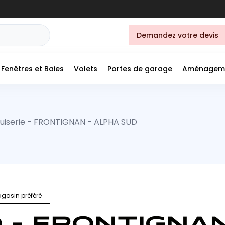
Demandez votre devis
Fenêtres et Baies
Volets
Portes de garage
Aménagem
uiserie - FRONTIGNAN - ALPHA SUD
gasin préféré
 - FRONTIGNA