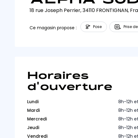
18 rue Joseph Perrier, 34110 FRONTIGNAN, Fr
Pose
Prise de
Ce magasin propose :
Horaires
d'ouverture
Lundi
8h-12h e
Mardi
8h-12h e
Mercredi
8h-12h e
Jeudi
8h-12h e
Vendredi
8h-12h e