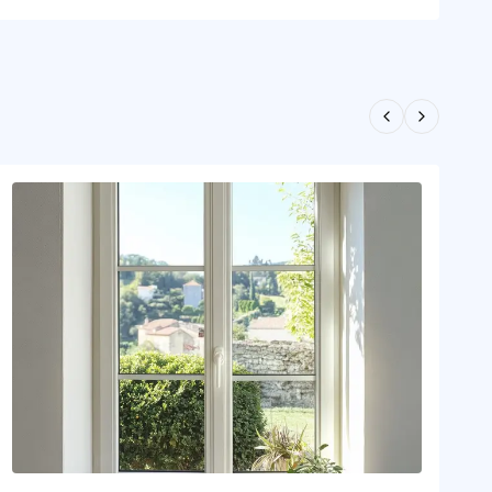
Previous slid
Next slid