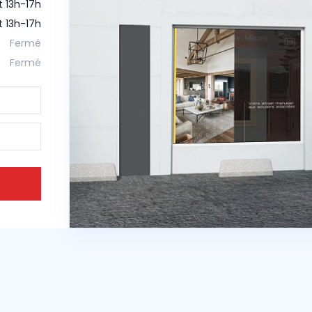
t 13h-17h
t 13h-17h
Fermé
Fermé