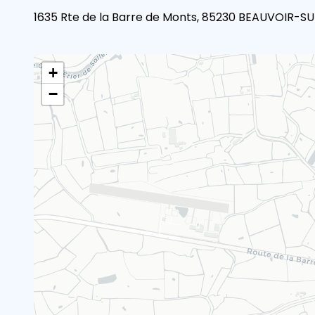
1635 Rte de la Barre de Monts, 85230 BEAUVOIR-S
+
−