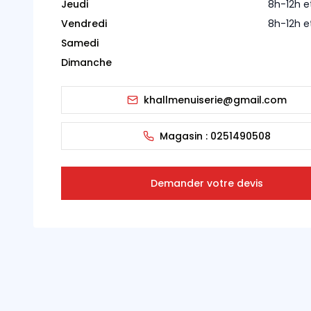
Jeudi
8h-12h e
Vendredi
8h-12h e
Samedi
Dimanche
khallmenuiserie@gmail.com
Magasin :
0251490508
Demander votre devis