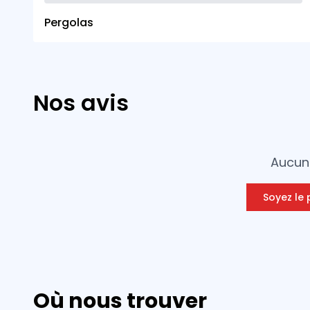
Pergolas
Nos avis
Aucun 
Soyez le 
Où nous trouver