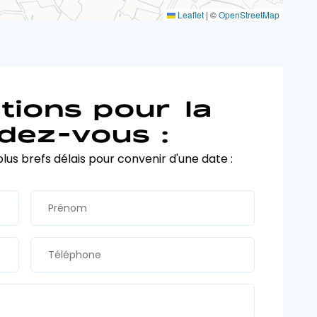
Leaflet
|
©
OpenStreetMap
tions pour la
dez-vous :
plus brefs délais pour convenir d'une date :