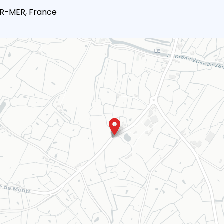
UR-MER, France