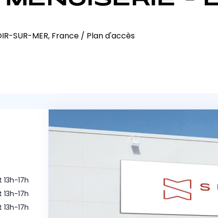
VOIR-SUR-MER, France
/
Plan d'accès
t 13h-17h
t 13h-17h
t 13h-17h