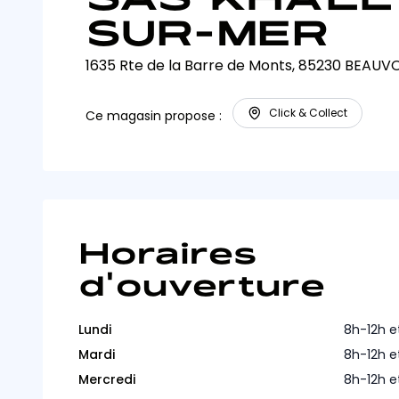
SUR-MER
1635 Rte de la Barre de Monts, 85230 BEAU
Click & Collect
Ce magasin propose :
Horaires
d'ouverture
Lundi
8h-12h e
Mardi
8h-12h e
Mercredi
8h-12h e