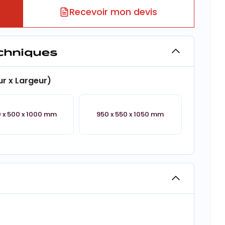
Recevoir mon devis
echniques
r x Largeur)
 x 500 x 1000 mm
950 x 550 x 1050 mm