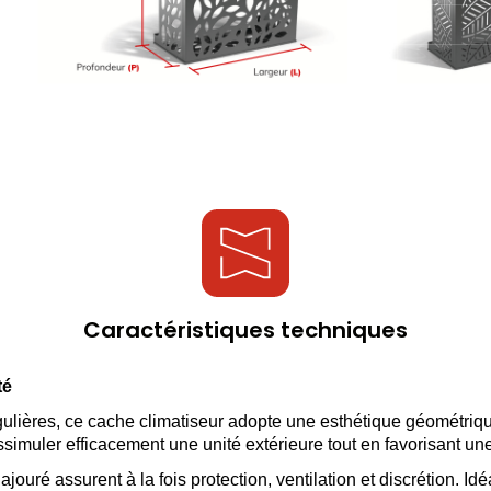
Caractéristiques techniques
té
ulières, ce cache climatiseur adopte une esthétique géométriq
ssimuler efficacement une unité extérieure tout en favorisant une
jouré assurent à la fois protection, ventilation et discrétion. I