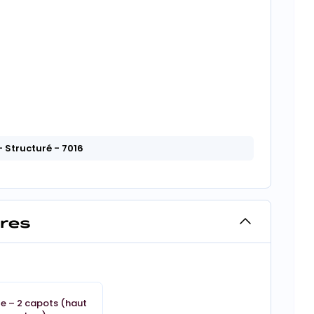
- Structuré
- 7016
ires
e – 2 capots (haut