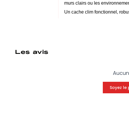
murs clairs ou les environnement
Un cache clim fonctionnel, robu
Les avis
Aucun 
Soyez le 