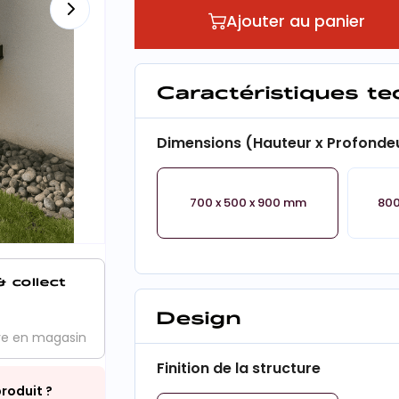
Ajouter au panier
Caractéristiques t
Dimensions (Hauteur x Profondeu
700 x 500 x 900 mm
800
& collect
Design
ve en magasin
Finition de la structure
roduit ?