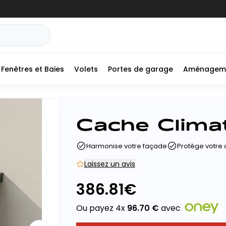
Fenêtres et Baies
Volets
Portes de garage
Aménagem
Cache Climat
Harmonise votre façade
Protège votre 
Laissez un avis
386.81
€
Ou payez 4x
96.70
€
avec