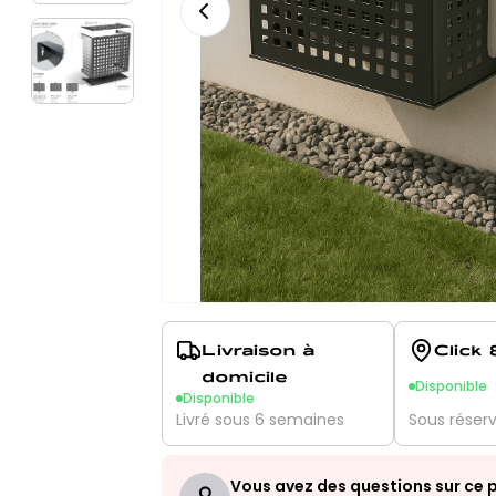
Livraison à
Click 
domicile
Disponible
Disponible
Livré sous 6 semaines
Sous réser
Vous avez des questions sur ce p