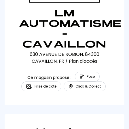
LM
AUTOMATISME
-
CAVAILLON
630 AVENUE DE ROBION, 84300
CAVAILLON, FR
/
Plan d'accès
Pose
Ce magasin propose :
Prise de côte
Click & Collect