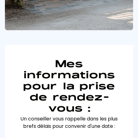
Mes
informations
pour la prise
de rendez-
vous :
Un conseiller vous rappelle dans les plus
brefs délais pour convenir d'une date :