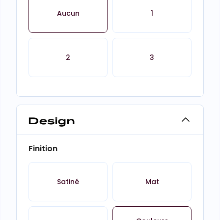
Aucun
1
2
3
Design
Finition
Satiné
Mat