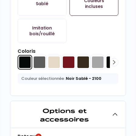
Couleurs
Sablé
incluses
Imitation
bois/rouillé
Coloris
Couleur sélectionnée :
Noir Sablé
- 2100
Options et
accessoires