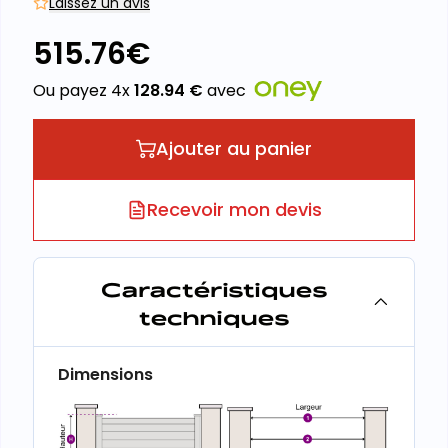
Laissez un avis
515.76
€
Ou payez 4x
128.94
€
avec
Ajouter au panier
Recevoir mon devis
Caractéristiques
techniques
Dimensions