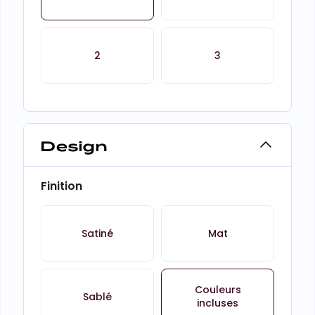
2
3
Design
Finition
Satiné
Mat
Couleurs
Sablé
incluses