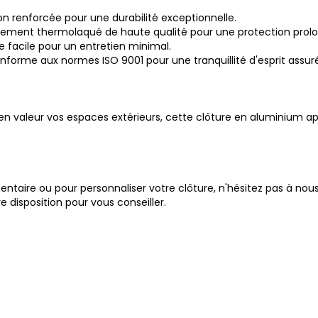
n renforcée pour une durabilité exceptionnelle.
êtement thermolaqué de haute qualité pour une protection prol
ge facile pour un entretien minimal.
conforme aux normes ISO 9001 pour une tranquillité d'esprit assur
 en valeur vos espaces extérieurs, cette clôture en aluminium 
taire ou pour personnaliser votre clôture, n'hésitez pas à nous
disposition pour vous conseiller.