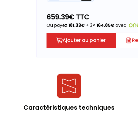
659.39
€ TTC
Ou payez
181.33
€
+ 3×
164.85
€
avec
Ajouter au panier
Re
Caractéristiques techniques