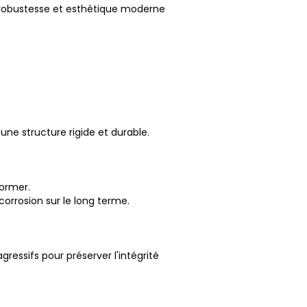
t robustesse et esthétique moderne
ne structure rigide et durable.
former.
orrosion sur le long terme.
ressifs pour préserver l'intégrité