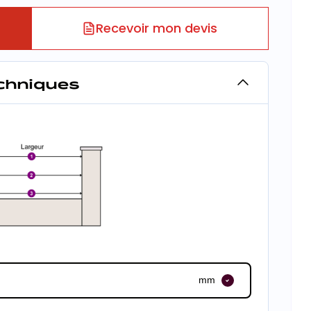
Recevoir mon devis
echniques
mm