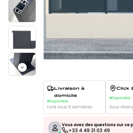
Next slide
Livraison à
Click 
domicile
Disponible
Disponible
Livré sous 6 semaines
Sous réser
Vous avez des questions sur ce p
+33 4 49 31 03 49