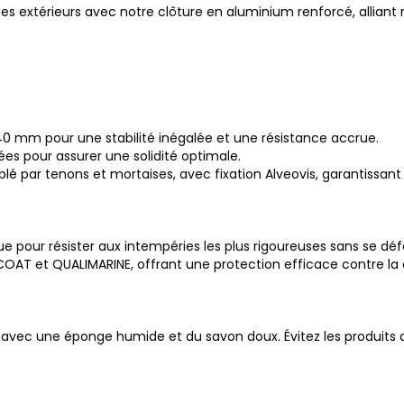
es extérieurs avec notre clôture en aluminium renforcé, allian
0 mm pour une stabilité inégalée et une résistance accrue.
es pour assurer une solidité optimale.
 par tenons et mortaises, avec fixation Alveovis, garantissant u
e pour résister aux intempéries les plus rigoureuses sans se dé
OAT et QUALIMARINE, offrant une protection efficace contre la c
avec une éponge humide et du savon doux. Évitez les produits ag