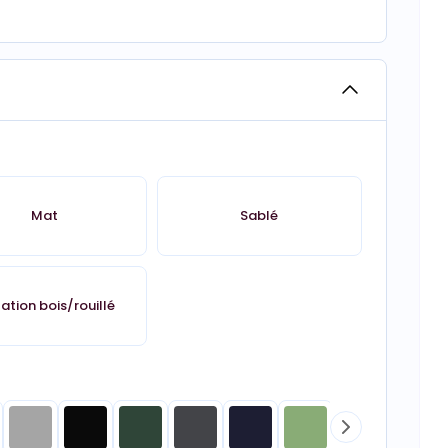
Mat
Sablé
tation bois/rouillé