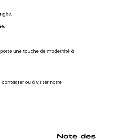
ongée.
ée.
apporte une touche de modernité à
 contacter ou à visiter notre
Note des