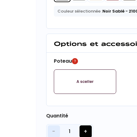
Couleur sélectionnée :
Noir Sablé
- 210
Options et accesso
Poteau
A sceller
Quantité
−
+
1