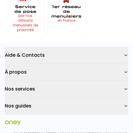
Service
1er réseau
de pose
de
menuisiers
par nos
artisans
en France
menuisiers de
proximité
Aide & Contacts
À propos
Nos services
Nos guides