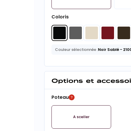
Coloris
Couleur sélectionnée :
Noir Sablé
- 210
Options et accesso
Poteau
A sceller