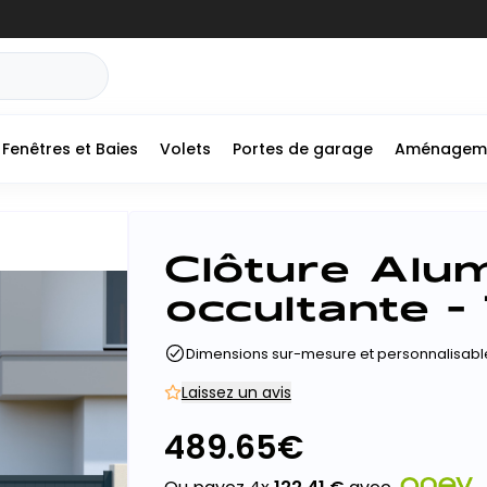
Fenêtres et Baies
Volets
Portes de garage
Aménagem
+
Clôture Alu
-
occultante - 
Dimensions sur-mesure et personnalisabl
Laissez un avis
489.65
€