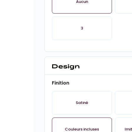
Aucun
3
Design
Finition
Satiné
Couleurs incluses
Imi