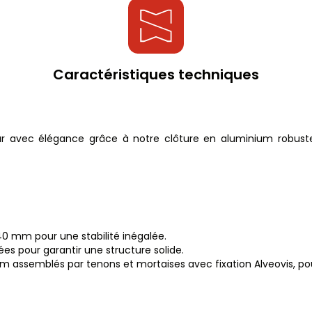
Caractéristiques techniques
ur avec élégance grâce à notre clôture en aluminium robuste,
0 mm pour une stabilité inégalée.
es pour garantir une structure solide.
m assemblés par tenons et mortaises avec fixation Alveovis, pou