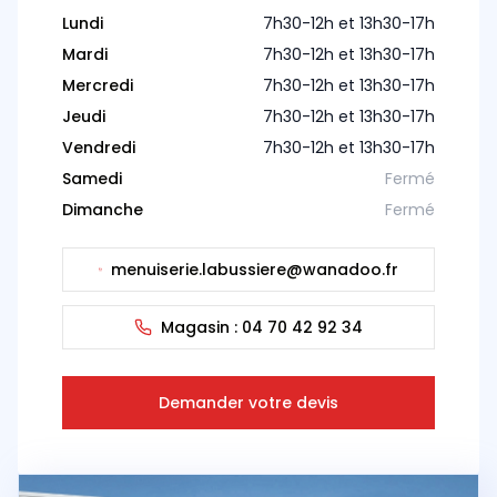
Lundi
7h30-12h et 13h30-17h
Mardi
7h30-12h et 13h30-17h
Mercredi
7h30-12h et 13h30-17h
Jeudi
7h30-12h et 13h30-17h
Vendredi
7h30-12h et 13h30-17h
Samedi
Fermé
Dimanche
Fermé
menuiserie.labussiere@wanadoo.fr
Magasin :
04 70 42 92 34
Demander votre devis