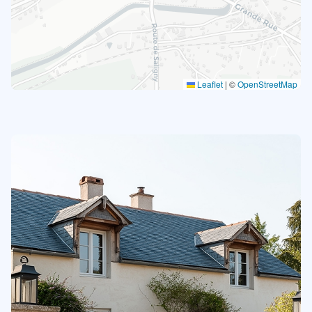
Leaflet
|
©
OpenStreetMap