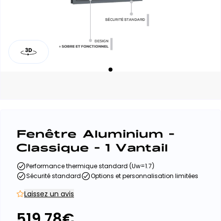
Fenêtre Aluminium -
Classique - 1 Vantail
Performance thermique standard (Uw=1.7)
Sécurité standard
Options et personnalisation limitées
Laissez un avis
519.78
€