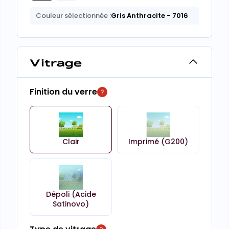
Couleur sélectionnée :
Gris Anthracite
- 7016
Vitrage
Finition du verre
Clair
Imprimé (G200)
Dépoli (Acide
Satinovo)