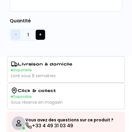
Quantité
−
+
1
Livraison à domicile
Disponible
Livré sous 8 semaines
Click & collect
Disponible
Sous réserve en magasin
Vous avez des questions sur ce produit ?
+33 4 49 31 03 49