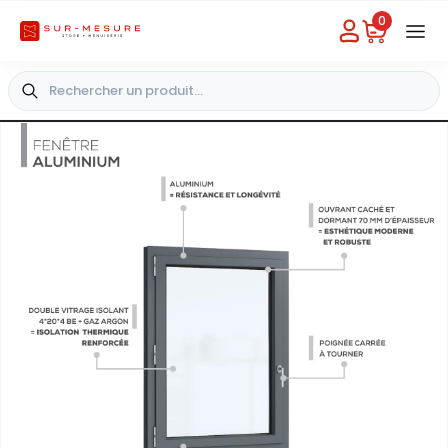
0
Besoin d'aide
Choisir un magasin
+33 4 49 31 03 49