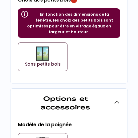
En fonction des dimensions de la
fenêtre, les choix des petits bois sont
optimisés pour être en vitrage égaux en
largeur et hauteur.
Sans petits bois
Options et
accessoires
Modèle de la poignée