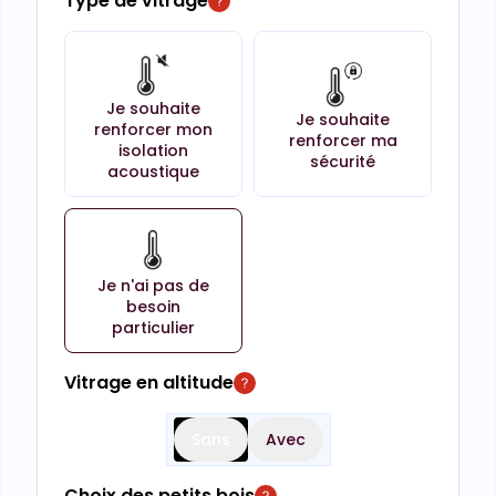
Type de vitrage
Je souhaite
Je souhaite
renforcer mon
renforcer ma
isolation
sécurité
acoustique
Je n'ai pas de
besoin
particulier
Vitrage en altitude
Sans
Avec
Choix des petits bois