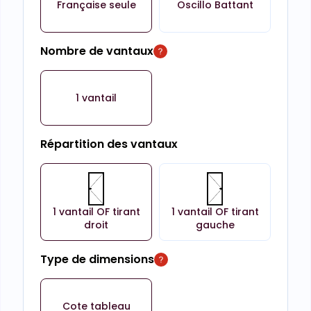
Française seule
Oscillo Battant
Nombre de vantaux
1 vantail
Répartition des vantaux
1 vantail OF tirant
1 vantail OF tirant
droit
gauche
Type de dimensions
Cote tableau