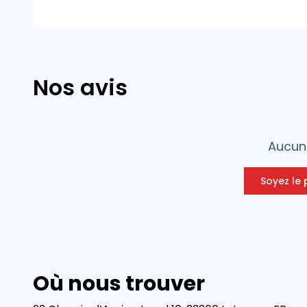
Nos avis
Aucun 
Soyez le 
Où nous trouver