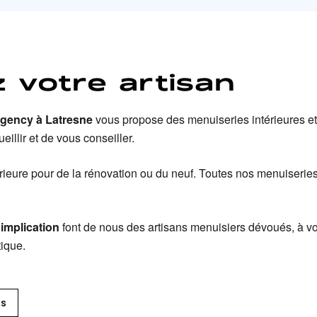
 votre artisan
Agency
à Latresne
vous propose des menuiseries intérieures et 
eillir et de vous conseiller.
ieure pour de la rénovation ou du neuf
. Toutes nos menuiseries
 implication
font de nous des artisans menuisiers dévoués, à vot
tique.
ts