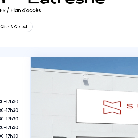
 FR
/
Plan d'accès
Click & Collect
h30-17h30
h30-17h30
h30-17h30
h30-17h30
h30-17h30