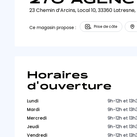
23 Chemin d’Arcins, Local 10, 33360 Latresne,
Prise de côte
Ce magasin propose :
Horaires
d'ouverture
Lundi
9h-12h et 13
Mardi
9h-12h et 13
Mercredi
9h-12h et 13
Jeudi
9h-12h et 13
Vendredi
9h-12h et 13