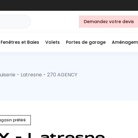
Demandez votre devis
Fenêtres et Baies
Volets
Portes de garage
Aménagem
iserie - Latresne - 270 AGENCY
gasin préféré
 - Latresne