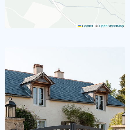
Leaflet
|
©
OpenStreetMap