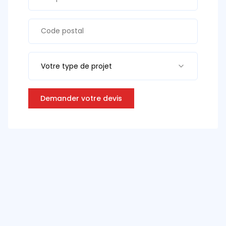
Votre type de projet
Demander votre devis