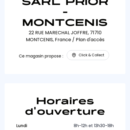
SARL PRIOR
-
MONTCENIS
22 RUE MARECHAL JOFFRE, 71710
MONTCENIS, France
/
Plan d'accès
Click & Collect
Ce magasin propose :
Horaires
d'ouverture
Lundi
8h-12h et 13h30-18h