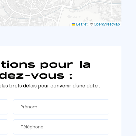
Leaflet
|
©
OpenStreetMap
tions pour la
dez-vous :
plus brefs délais pour convenir d'une date :