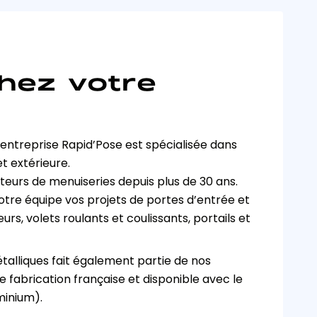
hez votre
entreprise Rapid’Pose est spécialisée dans 
et extérieure.
teurs de menuiseries depuis plus de 30 ans.
 notre équipe vos projets de portes d’entrée et 
rs, volets roulants et coulissants, portails et 
talliques fait également partie de nos 
e fabrication française et disponible avec le 
minium).