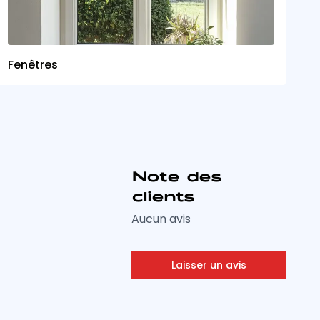
Fenêtres
S
Note des
clients
Aucun avis
Laisser un avis