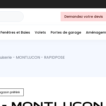
Demandez votre devis
Fenêtres et Baies
Volets
Portes de garage
Aménagem
uiserie - MONTLUCON - RAPIDPOSE
gasin préféré
 - MONTLUCON