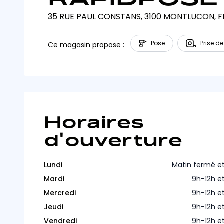
35 RUE PAUL CONSTANS, 3100 MONTLUCON, F
Pose
Prise de
Ce magasin propose :
Horaires
d'ouverture
Lundi
Matin fermé et
Mardi
9h-12h e
Mercredi
9h-12h e
Jeudi
9h-12h e
Vendredi
9h-12h e