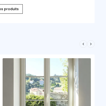
os produits
Previous slid
Next slid