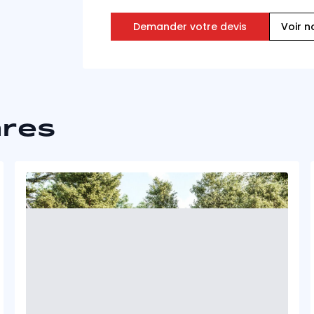
Demander votre devis
Voir n
ares