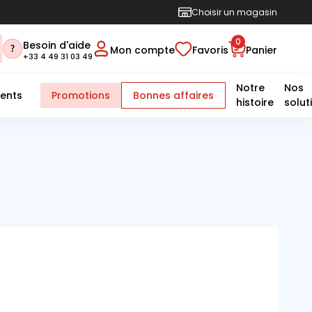
Choisir un magasin
0
Besoin d'aide
Mon compte
Favoris
Panier
+33 4 49 31 03 49
Notre
Nos
ents
Promotions
Bonnes affaires
histoire
solut