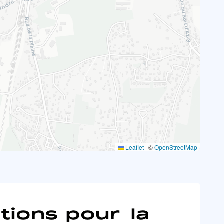
Leaflet
|
©
OpenStreetMap
tions pour la