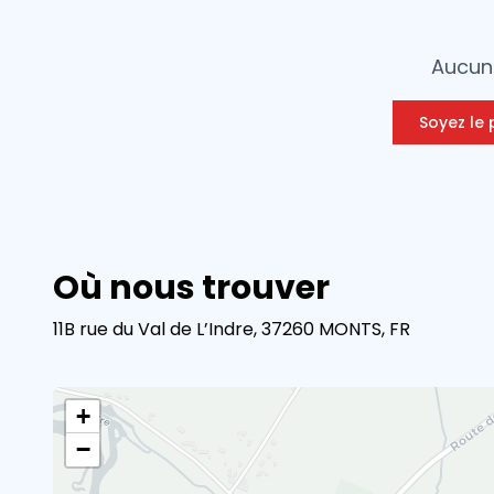
Aucun 
Soyez le 
Où nous trouver
11B rue du Val de L’Indre, 37260 MONTS, FR
+
−