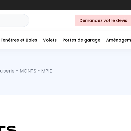
Demandez votre devis
Fenêtres et Baies
Volets
Portes de garage
Aménagem
iserie - MONTS - MPIE
TS