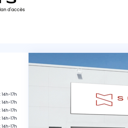
lan d'accès
t 14h-17h
t 14h-17h
t 14h-17h
t 14h-17h
t 14h-17h