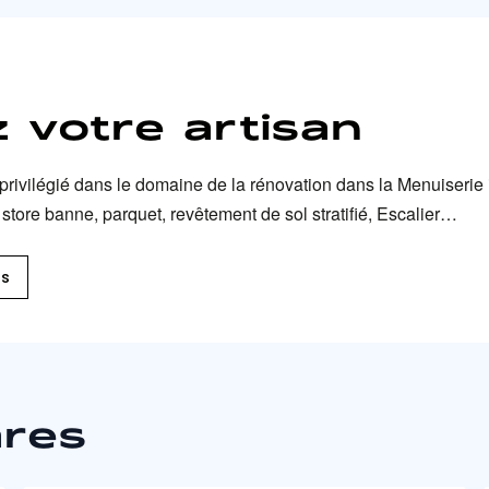
 votre artisan
an privilégié dans le domaine de la rénovation dans la Menuiser
store banne, parquet, revêtement de sol stratifié, Escalier…
ts
ares