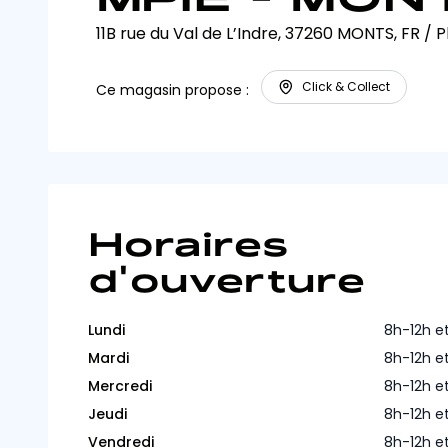
11B rue du Val de L’Indre, 37260 MONTS, FR
/
P
Click & Collect
Ce magasin propose :
Horaires
d'ouverture
Lundi
8h-12h e
Mardi
8h-12h e
Mercredi
8h-12h e
Jeudi
8h-12h e
Vendredi
8h-12h e