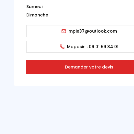
Samedi
Dimanche
mpie37@outlook.com
Magasin :
06 01 59 34 01
Demander votre devis