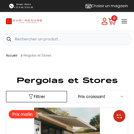
Besoin d'aide
Choisir un magasin
+33 4 49 31 03 49
0
Accueil
Pergolas et Stores
Pergolas et Stores
Filtrer
Prix croissant
Prix malin