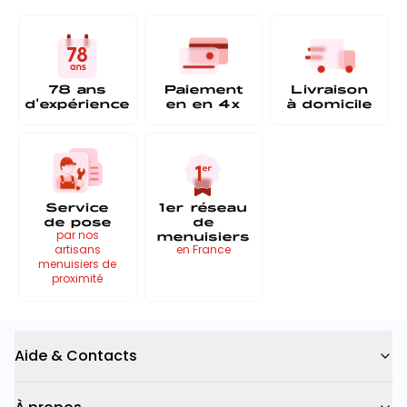
78 ans
Paiement
Livraison
d'expérience
en
en 4x
à
domicile
Service
1er réseau
de pose
de
menuisiers
par nos
artisans
en France
menuisiers de
proximité
Aide & Contacts