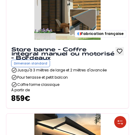
Fabrication française
Store banne - Coffre
intégral manuel ou motorisé
- Bordeaux
Dimension standard
Jusqu'à 3 mètres de large et 2 mètres d'avancée
Pour terrasse et petit balcon
Coffre forme classique
À partir de
859
€