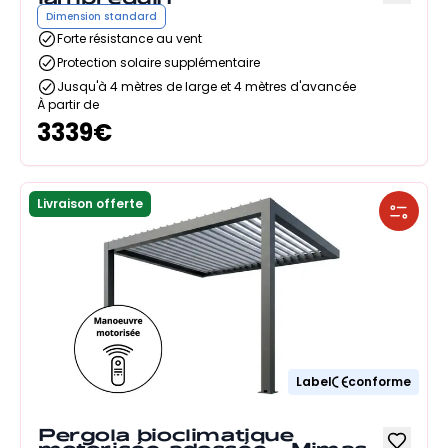
Dimension standard
Forte résistance au vent
Protection solaire supplémentaire
Jusqu'à 4 mètres de large et 4 mètres d'avancée
À partir de
3339
€
Livraison offerte
Label
conforme
Pergola bioclimatique
motorisée adossée - Mimas