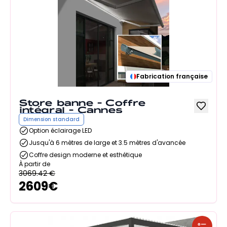
Fabrication française
Store banne - Coffre
intégral - Cannes
Dimension standard
Option éclairage LED
Jusqu'à 6 mètres de large et 3.5 mètres d'avancée
Coffre design moderne et esthétique
À partir de
3069.42
€
2609
€