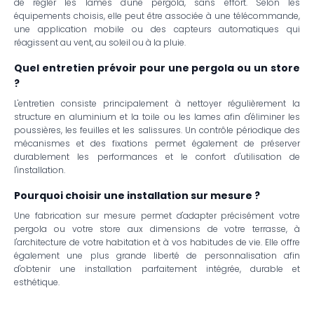
de régler les lames d'une pergola, sans effort. Selon les
équipements choisis, elle peut être associée à une télécommande,
une application mobile ou des capteurs automatiques qui
réagissent au vent, au soleil ou à la pluie.
Quel entretien prévoir pour une pergola ou un store
?
L'entretien consiste principalement à nettoyer régulièrement la
structure en aluminium et la toile ou les lames afin d'éliminer les
poussières, les feuilles et les salissures. Un contrôle périodique des
mécanismes et des fixations permet également de préserver
durablement les performances et le confort d'utilisation de
l'installation.
Pourquoi choisir une installation sur mesure ?
Une fabrication sur mesure permet d'adapter précisément votre
pergola ou votre store aux dimensions de votre terrasse, à
l'architecture de votre habitation et à vos habitudes de vie. Elle offre
également une plus grande liberté de personnalisation afin
d'obtenir une installation parfaitement intégrée, durable et
esthétique.