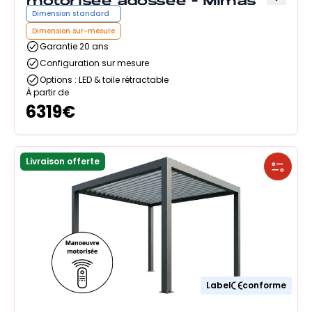
Dimension standard
Dimension sur-mesure
Garantie 20 ans
Configuration sur mesure
Options : LED & toile rétractable
À partir de
6319
€
Livraison offerte
Label
conforme