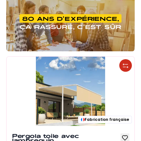
80 ANS D'EXPÉRIENCE,
ÇA RASSURE, C'EST SÛR
Fabrication française
Pergola toile avec
lambrequin