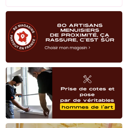
80 ARTISANS
MENUISIERS
DE PROXIMITÉ, ÇA
RASSURE, C'EST SÛR
Choisir mon magasin
>
Prise de cotes et
pose
par de véritables
hommes de l'art