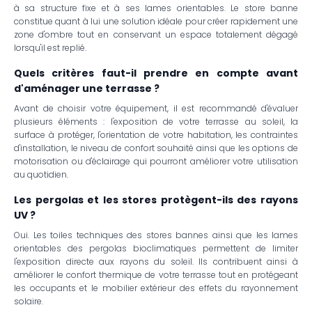
à sa structure fixe et à ses lames orientables. Le store banne
constitue quant à lui une solution idéale pour créer rapidement une
zone d'ombre tout en conservant un espace totalement dégagé
lorsqu'il est replié.
Quels critères faut-il prendre en compte avant
d'aménager une terrasse ?
Avant de choisir votre équipement, il est recommandé d'évaluer
plusieurs éléments : l'exposition de votre terrasse au soleil, la
surface à protéger, l'orientation de votre habitation, les contraintes
d'installation, le niveau de confort souhaité ainsi que les options de
motorisation ou d'éclairage qui pourront améliorer votre utilisation
au quotidien.
Les pergolas et les stores protègent-ils des rayons
UV ?
Oui. Les toiles techniques des stores bannes ainsi que les lames
orientables des pergolas bioclimatiques permettent de limiter
l'exposition directe aux rayons du soleil. Ils contribuent ainsi à
améliorer le confort thermique de votre terrasse tout en protégeant
les occupants et le mobilier extérieur des effets du rayonnement
solaire.