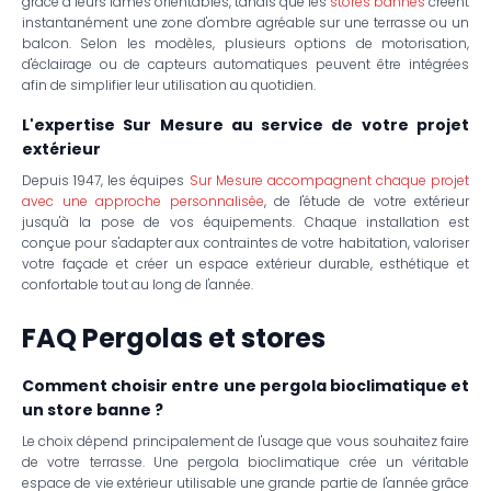
grâce à leurs lames orientables, tandis que les
stores bannes
créent
instantanément une zone d'ombre agréable sur une terrasse ou un
balcon. Selon les modèles, plusieurs options de motorisation,
d'éclairage ou de capteurs automatiques peuvent être intégrées
afin de simplifier leur utilisation au quotidien.
L'expertise Sur Mesure au service de votre projet
extérieur
Depuis 1947, les équipes
Sur Mesure accompagnent chaque projet
avec une approche personnalisée
, de l'étude de votre extérieur
jusqu'à la pose de vos équipements. Chaque installation est
conçue pour s'adapter aux contraintes de votre habitation, valoriser
votre façade et créer un espace extérieur durable, esthétique et
confortable tout au long de l'année.
FAQ Pergolas et stores
Comment choisir entre une pergola bioclimatique et
un store banne ?
Le choix dépend principalement de l'usage que vous souhaitez faire
de votre terrasse. Une pergola bioclimatique crée un véritable
espace de vie extérieur utilisable une grande partie de l'année grâce