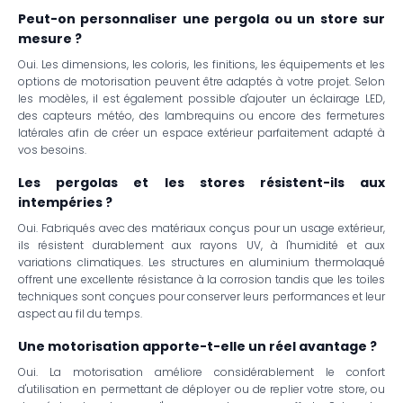
Peut-on personnaliser une pergola ou un store sur
mesure ?
Oui. Les dimensions, les coloris, les finitions, les équipements et les
options de motorisation peuvent être adaptés à votre projet. Selon
les modèles, il est également possible d'ajouter un éclairage LED,
des capteurs météo, des lambrequins ou encore des fermetures
latérales afin de créer un espace extérieur parfaitement adapté à
vos besoins.
Les pergolas et les stores résistent-ils aux
intempéries ?
Oui. Fabriqués avec des matériaux conçus pour un usage extérieur,
ils résistent durablement aux rayons UV, à l'humidité et aux
variations climatiques. Les structures en aluminium thermolaqué
offrent une excellente résistance à la corrosion tandis que les toiles
techniques sont conçues pour conserver leurs performances et leur
aspect au fil du temps.
Une motorisation apporte-t-elle un réel avantage ?
Oui. La motorisation améliore considérablement le confort
d'utilisation en permettant de déployer ou de replier votre store, ou