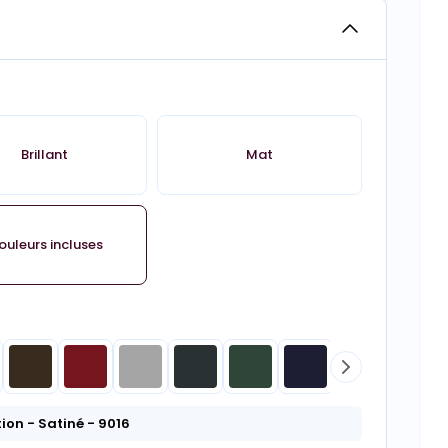
Brillant
Mat
ouleurs incluses
tion
- Satiné
- 9016