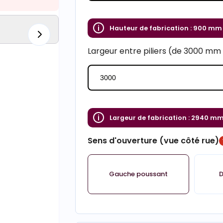
Hauteur de fabrication :
900 mm
Largeur entre piliers (de 3000 m
Largeur de fabrication :
2940 m
Sens d'ouverture (vue côté rue)
Gauche poussant
D