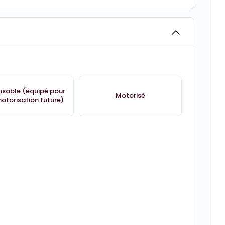
isable (équipé pour
Motorisé
otorisation future)