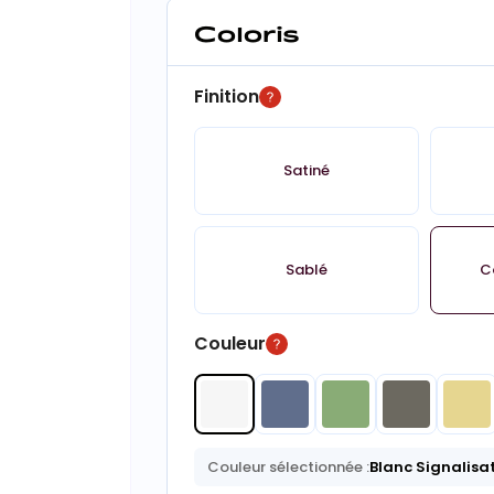
Coloris
Finition
Satiné
Sablé
C
Couleur
Couleur sélectionnée :
Blanc Signalisa