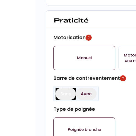
Praticité
Motorisation
Motor
Manuel
une m
Barre de contreventement
Sans
Avec
Type de poignée
Poignée blanche