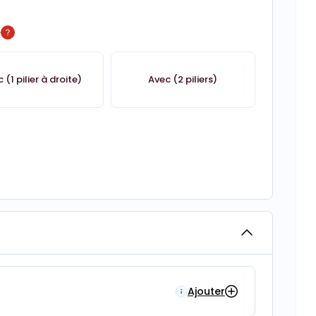
é
 (1 pilier à droite)
Avec (2 piliers)
Ajouter