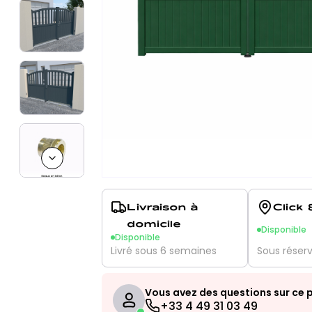
Next slide
Livraison à
Click 
domicile
Disponible
Disponible
Livré sous 6 semaines
Sous réser
Vous avez des questions sur ce p
+33 4 49 31 03 49