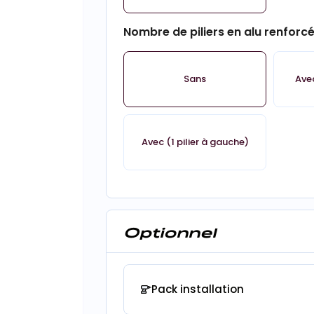
Nombre de piliers en alu renforc
Sans
Avec
Avec (1 pilier à gauche)
Optionnel
Pack installation