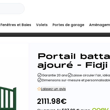
Fenêtres et Baies
Volets
Portes de garage
Aménagem
Portail batt
ajouré - Fidji
Garantie 20 ans
Laisse circuler l’air, id
Dimensions sur-mesure et personnalisabl
Laissez un avis
2111.98
€