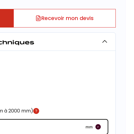
Recevoir mon devis
echniques
mm à 2000 mm)
mm