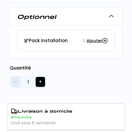
Optionnel
Pack installation
Ajouter
Quantité
−
+
1
Livraison à domicile
Disponible
Livré sous 6 semaines