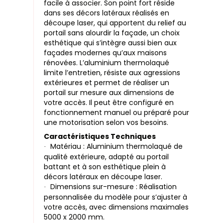
facile à associer. Son point fort réside
dans ses décors latéraux réalisés en
découpe laser, qui apportent du relief au
portail sans alourdir la façade, un choix
esthétique qui s’intègre aussi bien aux
façades modernes qu’aux maisons
rénovées. L’aluminium thermolaqué
limite l’entretien, résiste aux agressions
extérieures et permet de réaliser un
portail sur mesure aux dimensions de
votre accès. Il peut être configuré en
fonctionnement manuel ou préparé pour
une motorisation selon vos besoins.
Caractéristiques Techniques
Matériau : Aluminium thermolaqué de
·
qualité extérieure, adapté au portail
battant et à son esthétique plein à
décors latéraux en découpe laser.
Dimensions sur-mesure : Réalisation
·
personnalisée du modèle pour s’ajuster à
votre accès, avec dimensions maximales
5000 x 2000 mm.