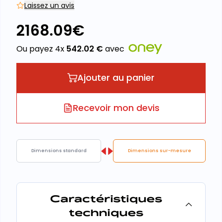
Laissez un avis
2168.09
€
Ou payez 4x
542.02
€
avec
Ajouter au panier
Recevoir mon devis
Dimensions standard
Dimensions sur-mesure
Caractéristiques
techniques