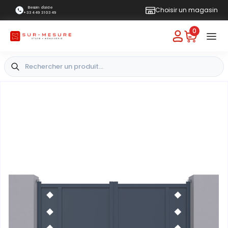
Besoin d'aide
Choisir un magasin
+33 4 49 31 03 49
0