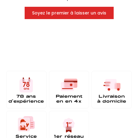
Soyez le premier à laisser un avis
78 ans
Paiement
Livraison
d'expérience
en
en 4x
à
domicile
Service
1er réseau