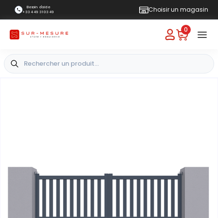
Besoin d'aide
Choisir un magasin
+33 4 49 31 03 49
0