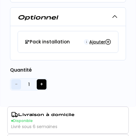
Optionnel
Pack installation
Ajouter
Quantité
−
+
1
Livraison à domicile
Disponible
Livré sous 6 semaines