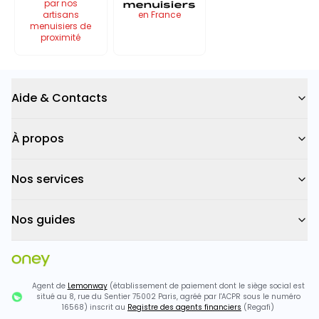
menuisiers
par nos
artisans
en France
menuisiers de
proximité
Aide & Contacts
À propos
Nos services
Nos guides
Agent de
Lemonway
(établissement de paiement dont le siège social est
situé au 8, rue du Sentier 75002 Paris, agréé par l'ACPR sous le numéro
16568) inscrit au
Registre des agents financiers
(Regafi)