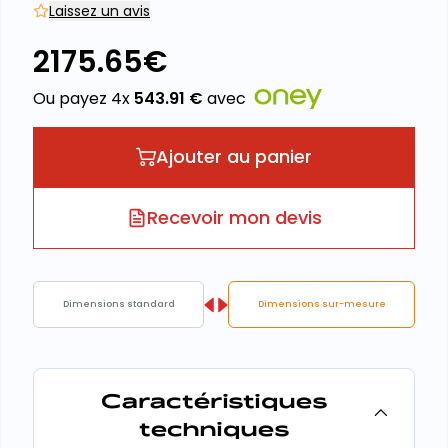
Laissez un avis
2175.65
€
Ou payez 4x
543.91
€
avec
Ajouter au panier
Recevoir mon devis
Dimensions standard
Dimensions sur-mesure
Caractéristiques
techniques