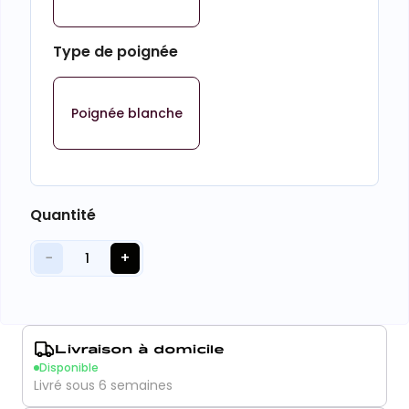
Type de poignée
Poignée blanche
Quantité
−
+
1
Livraison à domicile
Disponible
Livré sous 6 semaines