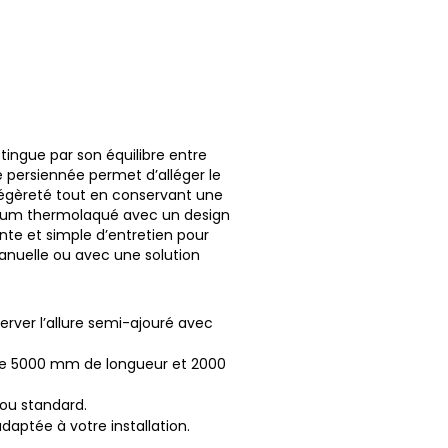
stingue par son équilibre entre
e persiennée permet d’alléger le
 légèreté tout en conservant une
minium thermolaqué avec un design
ante et simple d’entretien pour
anuelle ou avec une solution
rver l’allure semi-ajouré avec
dre 5000 mm de longueur et 2000
é ou standard.
daptée à votre installation.