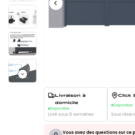
Next slide
Livraison à
Click 
domicile
Disponible
Disponible
Livré sous 6 semaines
Sous réser
Vous avez des questions sur ce p