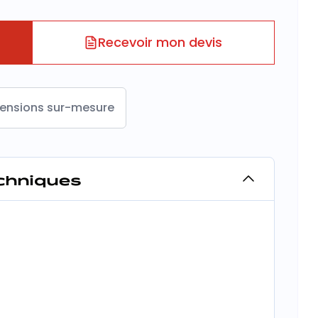
Recevoir mon devis
ensions sur-mesure
echniques