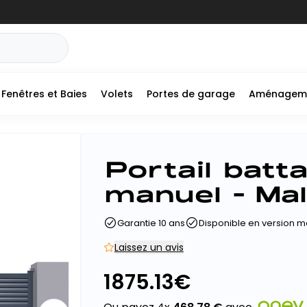
Fenêtres et Baies
Volets
Portes de garage
Aménagem
Portail batt
manuel - Mal
Garantie 10 ans
Disponible en version m
Laissez un avis
1875.13
€