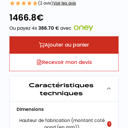
(
2
avis)
Voir les avis
1466.8
€
Ou payez 4x
366.70
€
avec
Ajouter au panier
Recevoir mon devis
Caractéristiques
techniques
Dimensions
Hauteur de fabrication (montant coté
gond (en mm))