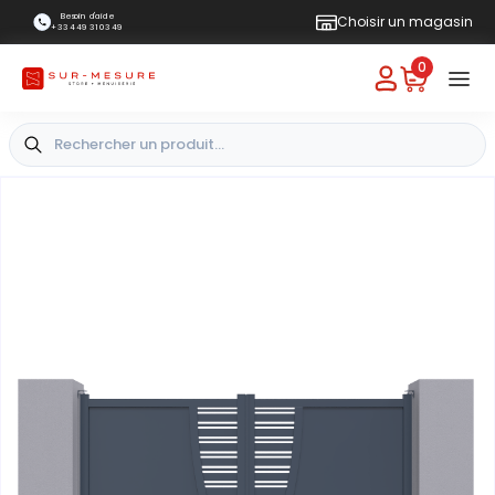
Besoin d'aide
Choisir un magasin
+33 4 49 31 03 49
0