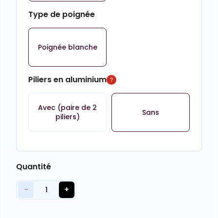
Type de poignée
Poignée blanche
Piliers en aluminium
Avec (paire de 2
Sans
piliers)
Quantité
−
+
1