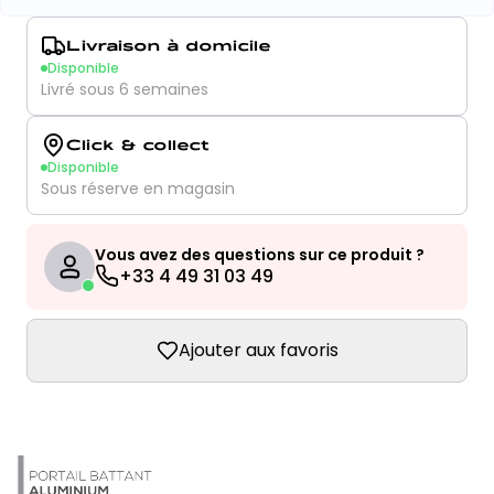
Livraison à domicile
Disponible
Livré sous 6 semaines
Click & collect
Disponible
Sous réserve en magasin
Vous avez des questions sur ce produit ?
+33 4 49 31 03 49
Ajouter aux favoris