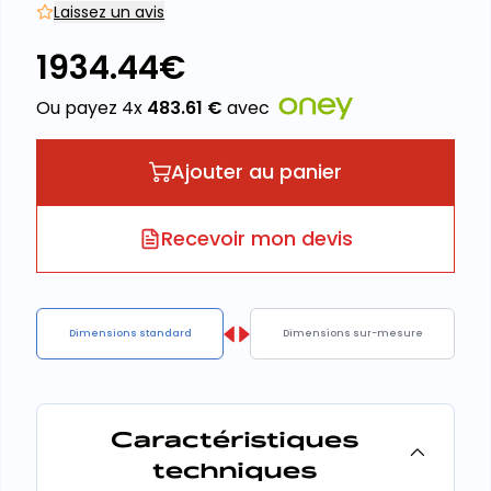
Laissez un avis
1934.44
€
Ou payez 4x
483.61
€
avec
Ajouter au panier
Recevoir mon devis
Dimensions standard
Dimensions sur-mesure
Caractéristiques
techniques