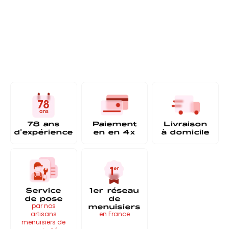
78 ans
Paiement
Livraison
d'expérience
en
en 4x
à
domicile
Service
1er réseau
de pose
de
menuisiers
par nos
artisans
en France
menuisiers de