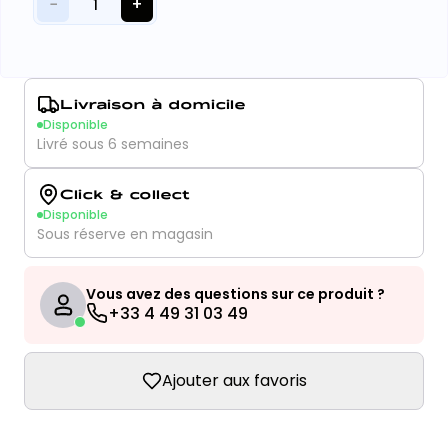
−
+
1
Livraison à domicile
Disponible
Livré sous 6 semaines
Click & collect
Disponible
Sous réserve en magasin
Vous avez des questions sur ce produit ?
+33 4 49 31 03 49
Ajouter aux favoris