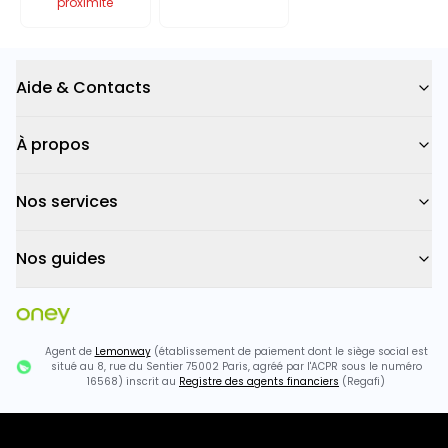
proximité
Aide & Contacts
À propos
Nos services
Nos guides
Agent de
Lemonway
(établissement de paiement dont le siège social est
situé au 8, rue du Sentier 75002 Paris, agréé par l'ACPR sous le numéro
16568) inscrit au
Registre des agents financiers
(Regafi)