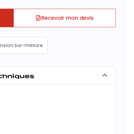
Recevoir mon devis
nsion sur-mesure
echniques