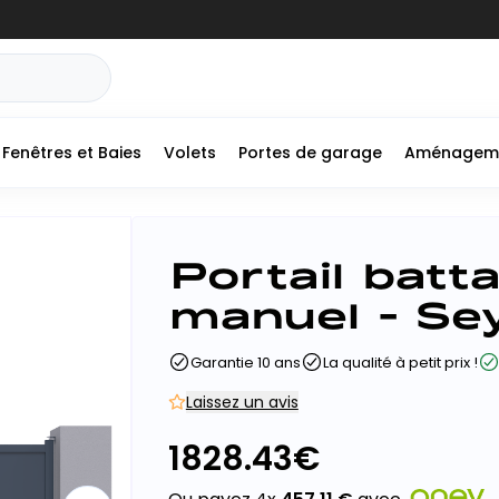
Fenêtres et Baies
Volets
Portes de garage
Aménagem
Portail batt
manuel - Sey
Garantie 10 ans
La qualité à petit prix !
Laissez un avis
1828.43
€