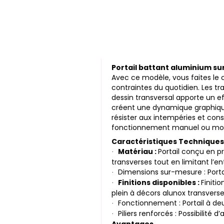
Portail battant aluminium s
Avec ce modèle, vous faites le 
contraintes du quotidien. Les t
dessin transversal apporte un ef
créent une dynamique graphique 
résister aux intempéries et cons
fonctionnement manuel ou motori
Caractéristiques Techniques
Matériau :
Portail conçu en pr
·
transverses tout en limitant l’en
Dimensions sur-mesure : Porta
·
Finitions disponibles :
Finiti
·
plein à décors alunox transverse
Fonctionnement : Portail à d
·
Piliers renforcés : Possibilité 
·
Avantages