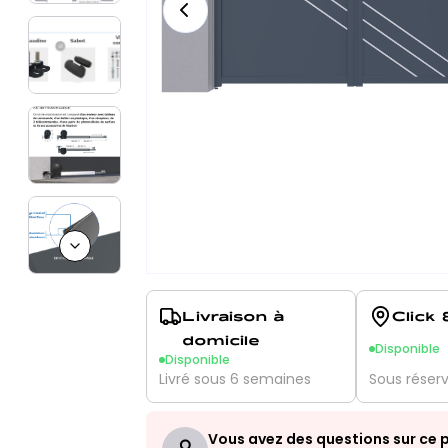
Next slide
Livraison à
Click 
domicile
Disponible
Disponible
Livré sous 6 semaines
Sous réser
Vous avez des questions sur ce p