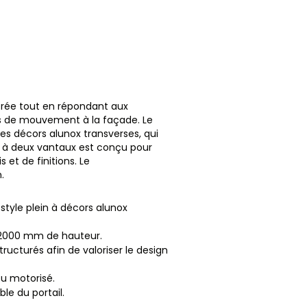
ntrée tout en répondant aux
lus de mouvement à la façade. Le
es décors alunox transverses, qui
l à deux vantaux est conçu pour
et de finitions. Le
.
style plein à décors alunox
t 2000 mm de hauteur.
tructurés afin de valoriser le design
u motorisé.
ble du portail.