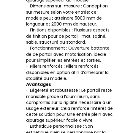
ajourage supérieur du modèle.
Dimensions sur-mesure : Conception
·
sur mesure selon votre entrée; ce
modèle peut atteindre 5000 mm de
longueur et 2000 mm de hauteur.
Finitions disponibles : Plusieurs aspects
·
de finition pour ce portail : mat, satiné,
sablé, structuré ou standard.
Fonctionnement : Ouverture battante
·
de ce portail avec motorisation, idéale
pour simplifier les entrées et sorties.
Piliers renforcés : Piliers renforcés
·
disponibles en option afin d’améliorer la
stabilité du modèle.
Avantages
Légèreté et robustesse : Le portail reste
·
maniable grâce à l’aluminium, sans
compromis sur la rigidité nécessaire à un
usage extérieur. Cela renforce l’intérêt de
cette solution pour une entrée plein avec
ajourage supérieur facile à vivre.
Esthétique personnalisée : Son
·
esthétique plein se personnalise par la