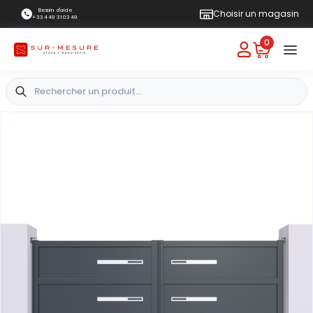
Besoin d'aide
Choisir un magasin
+33 4 49 31 03 49
0