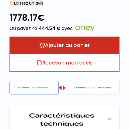
Laissez un avis
1778.17
€
Ou payez 4x
444.54
€
avec
Ajouter au panier
Recevoir mon devis
Dimensions standard
Dimensions sur-mesure
Caractéristiques
techniques