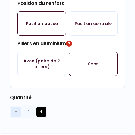
Position du renfort
Position basse
Position centrale
Piliers en aluminium
Avec (paire de 2
Sans
piliers)
Quantité
−
+
1