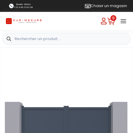
Besoin d'aide
Choisir un magasin
+33 4 49 31 03 49
0