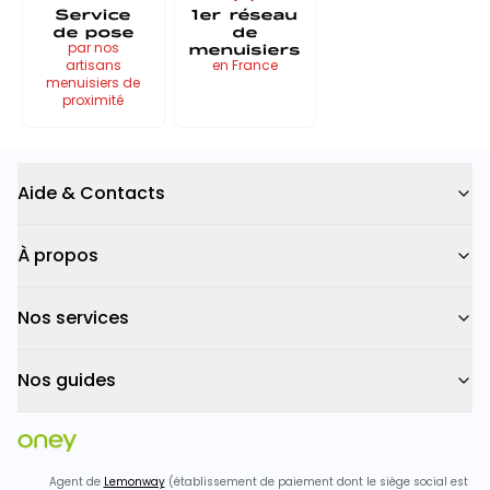
Service
1er réseau
de pose
de
menuisiers
par nos
artisans
en France
menuisiers de
proximité
Aide & Contacts
À propos
Nos services
Nos guides
Agent de
Lemonway
(établissement de paiement dont le siège social est