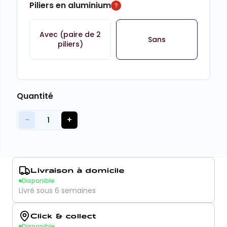
Piliers en aluminium
Avec (paire de 2
Sans
piliers)
Quantité
−
+
1
Livraison à domicile
Disponible
Livré sous 6 semaines
Click & collect
Disponible