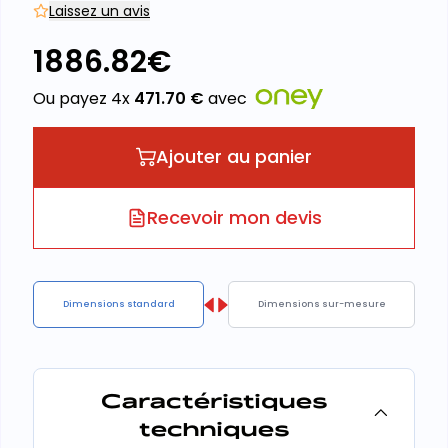
Laissez un avis
1886.82
€
Ou payez 4x
471.70
€
avec
Ajouter au panier
Recevoir mon devis
Dimensions standard
Dimensions sur-mesure
Caractéristiques
techniques