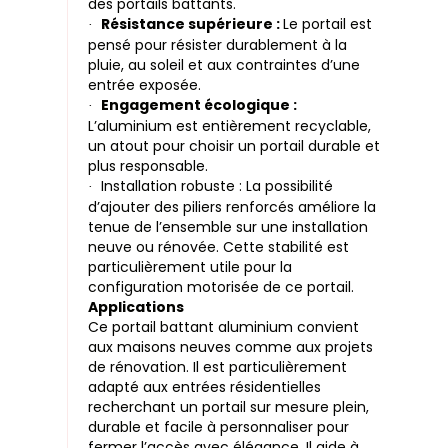
des portails battants.
Résistance supérieure :
Le portail est
·
pensé pour résister durablement à la
pluie, au soleil et aux contraintes d’une
entrée exposée.
Engagement écologique :
·
L’aluminium est entièrement recyclable,
un atout pour choisir un portail durable et
plus responsable.
Installation robuste : La possibilité
·
d’ajouter des piliers renforcés améliore la
tenue de l’ensemble sur une installation
neuve ou rénovée. Cette stabilité est
particulièrement utile pour la
configuration motorisée de ce portail.
Applications
Ce portail battant aluminium convient
aux maisons neuves comme aux projets
de rénovation. Il est particulièrement
adapté aux entrées résidentielles
recherchant un portail sur mesure plein,
durable et facile à personnaliser pour
fermer l’accès avec élégance. Il aide à