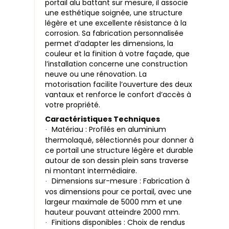
portail alu battant sur mesure, il associe
une esthétique soignée, une structure
légère et une excellente résistance à la
corrosion. Sa fabrication personnalisée
permet d’adapter les dimensions, la
couleur et la finition à votre façade, que
l’installation concerne une construction
neuve ou une rénovation. La
motorisation facilite l’ouverture des deux
vantaux et renforce le confort d’accès à
votre propriété.
Caractéristiques Techniques
Matériau : Profilés en aluminium
·
thermolaqué, sélectionnés pour donner à
ce portail une structure légère et durable
autour de son dessin plein sans traverse
ni montant intermédiaire.
Dimensions sur-mesure : Fabrication à
·
vos dimensions pour ce portail, avec une
largeur maximale de 5000 mm et une
hauteur pouvant atteindre 2000 mm.
Finitions disponibles : Choix de rendus
·