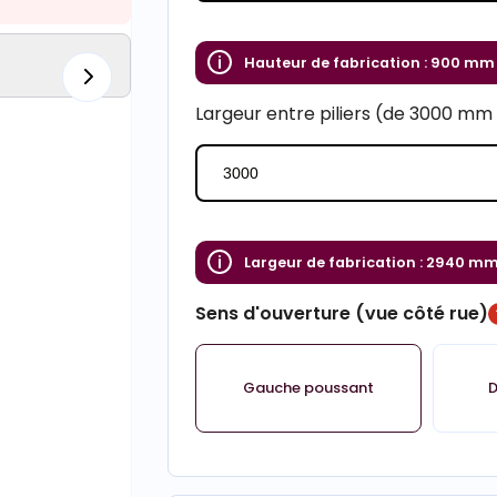
Hauteur de fabrication :
900 mm
Largeur entre piliers (de 3000 m
Largeur de fabrication :
2940 m
Sens d'ouverture (vue côté rue)
Gauche poussant
D