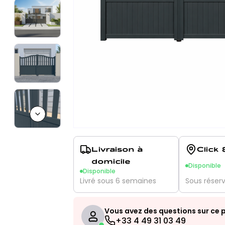
Next slide
Livraison à
Click 
domicile
Disponible
Disponible
Livré sous 6 semaines
Sous réser
Vous avez des questions sur ce p
+33 4 49 31 03 49