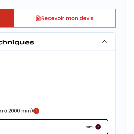
Recevoir mon devis
echniques
mm à 2000 mm)
mm