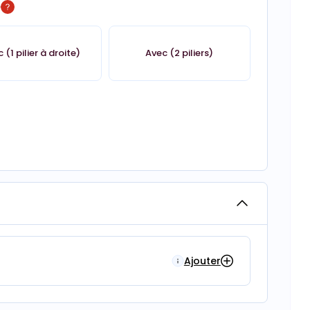
é
 (1 pilier à droite)
Avec (2 piliers)
Ajouter