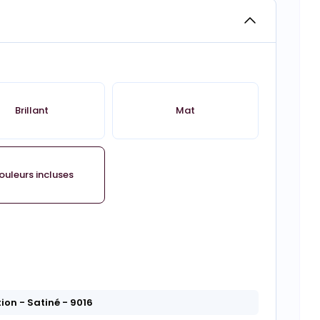
Brillant
Mat
ouleurs incluses
tion
- Satiné
- 9016