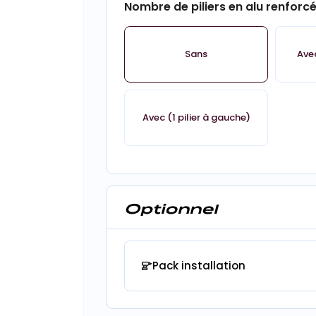
Nombre de piliers en alu renforc
Sans
Avec
Avec (1 pilier à gauche)
Optionnel
Pack installation