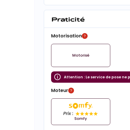
Praticité
Motorisation
Motorisé
Attention :
Le service de pose ne 
Moteur
Somfy