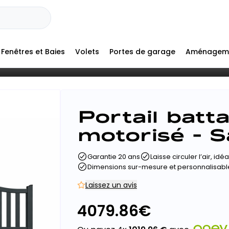
Fenêtres et Baies
Volets
Portes de garage
Aménagem
Portail batt
motorisé - 
Garantie 20 ans
Laisse circuler l’air, id
Dimensions sur-mesure et personnalisabl
Laissez un avis
4079.86
€