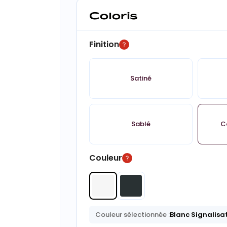
Coloris
Finition
Satiné
Sablé
C
Couleur
Couleur sélectionnée :
Blanc Signalisa