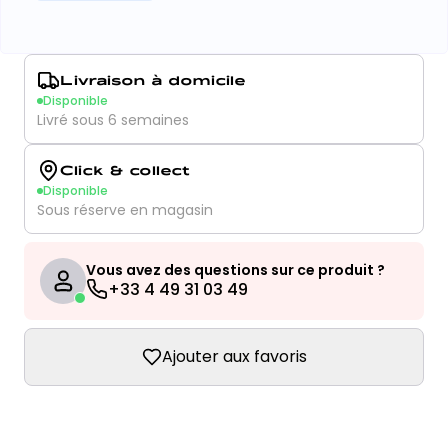
Livraison à domicile
Disponible
Livré sous 6 semaines
Click & collect
Disponible
Sous réserve en magasin
Vous avez des questions sur ce produit ?
+33 4 49 31 03 49
Ajouter aux favoris