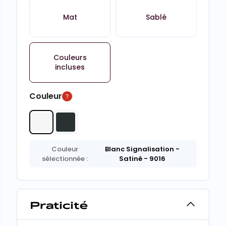
Mat
Sablé
Couleurs
incluses
Couleur
Couleur
Blanc Signalisation
-
sélectionnée :
Satiné
- 9016
Praticité