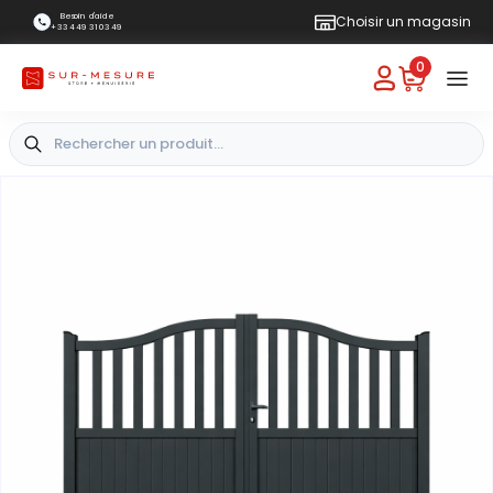
Besoin d'aide
Choisir un magasin
+33 4 49 31 03 49
0