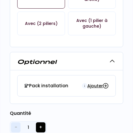
Avec (1 pilier à
Avec (2 piliers)
gauche)
Optionnel
Pack installation
Ajouter
Quantité
−
+
1