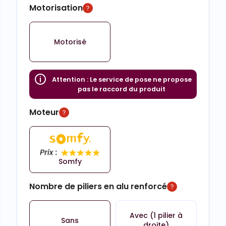
Motorisation
Motorisé
Attention :
Le service de pose ne propose
pas le raccord du produit
Moteur
Somfy
Nombre de piliers en alu renforcé
Avec (1 pilier à
Sans
droite)