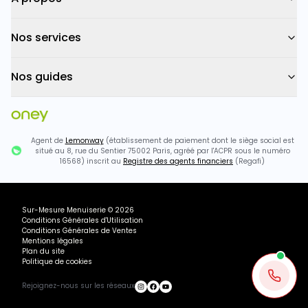
Nos services
Nos guides
Agent de
Lemonway
(établissement de paiement dont le siège social est
situé au 8, rue du Sentier 75002 Paris, agréé par l'ACPR sous le numéro
16568) inscrit au
Registre des agents financiers
(Regafi)
Sur-Mesure Menuiserie
©
2026
Conditions Générales d'Utilisation
Conditions Générales de Ventes
Mentions légales
Plan du site
Politique de cookies
Rejoignez-nous sur les réseaux