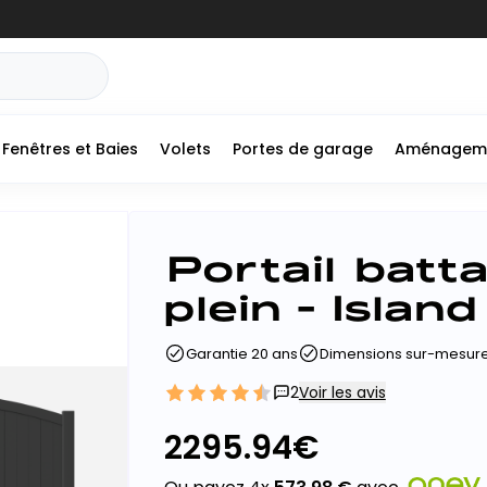
Fenêtres et Baies
Volets
Portes de garage
Aménagem
Portail batt
plein - Island
Garantie 20 ans
Dimensions sur-mesure
2
Voir les avis
2295.94
€