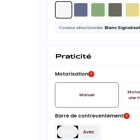
Couleur sélectionnée :
Blanc Signalisa
Praticité
Motorisation
Motor
Manuel
une m
Barre de contreventement
Sans
Avec