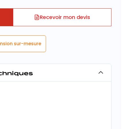
Recevoir mon devis
nsion sur-mesure
echniques