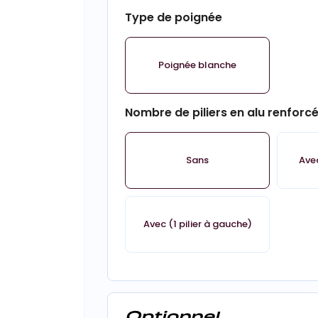
Type de poignée
Poignée blanche
Nombre de piliers en alu renforc
Sans
Avec
Avec (1 pilier à gauche)
Optionnel