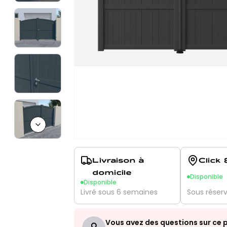
Next slide
Livraison à
Click 
domicile
Disponible
Disponible
Livré sous 6 semaines
Sous réser
Vous avez des questions sur ce p