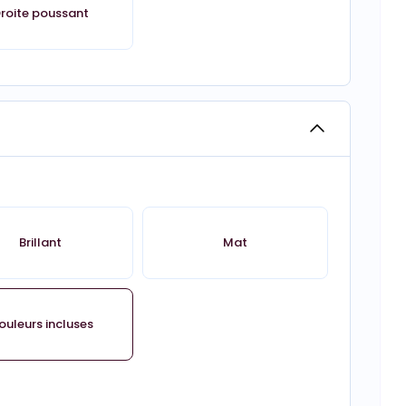
roite poussant
Brillant
Mat
ouleurs incluses