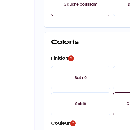
Gauche poussant
D
Coloris
Finition
Satiné
Sablé
C
Couleur