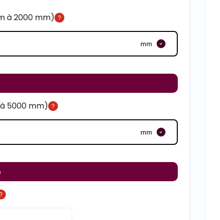
mm à 2000 mm)
mm
m à 5000 mm)
mm
m