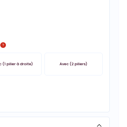
é
 (1 pilier à droite)
Avec (2 piliers)