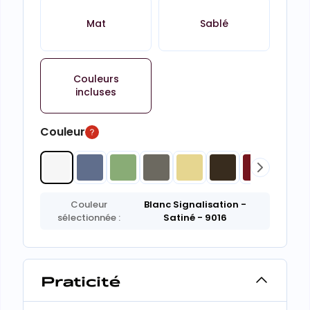
Mat
Sablé
Couleurs
incluses
Couleur
Couleur
Blanc Signalisation
-
sélectionnée :
Satiné
- 9016
Praticité