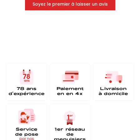
Soyez le premier à laisser un avis
78 ans
Paiement
Livraison
d'expérience
en
en 4x
à
domicile
Service
1er réseau
de pose
de
menuisiers
par nos