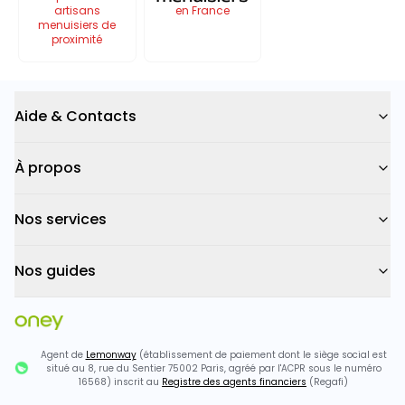
artisans
en France
menuisiers de
proximité
Aide & Contacts
À propos
Nos services
Nos guides
Agent de
Lemonway
(établissement de paiement dont le siège social est
situé au 8, rue du Sentier 75002 Paris, agréé par l'ACPR sous le numéro
16568) inscrit au
Registre des agents financiers
(Regafi)