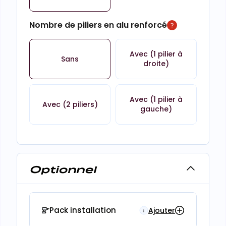
Nombre de piliers en alu renforcé
Avec (1 pilier à
Sans
droite)
Avec (1 pilier à
Avec (2 piliers)
gauche)
Optionnel
Pack installation
Ajouter