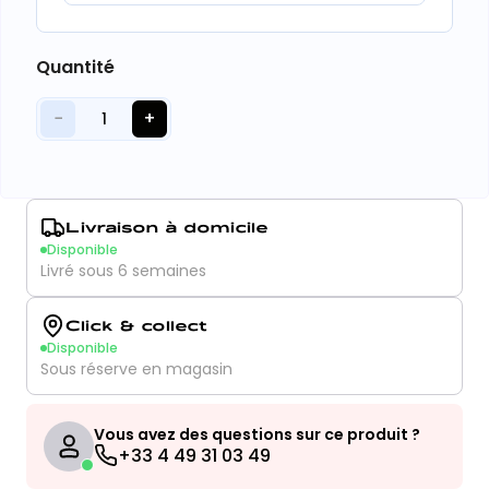
Quantité
−
+
1
Livraison à domicile
Disponible
Livré sous 6 semaines
Click & collect
Disponible
Sous réserve en magasin
Vous avez des questions sur ce produit ?
+33 4 49 31 03 49