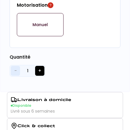
Motorisation
Manuel
Quantité
−
+
1
Livraison à domicile
Disponible
Livré sous 6 semaines
Click & collect