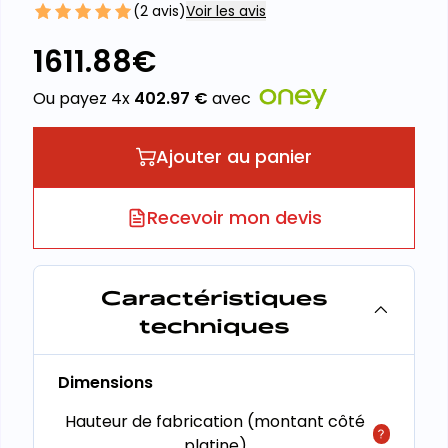
(
2
avis)
Voir les avis
1611.88
€
Ou payez 4x
402.97
€
avec
Ajouter au panier
Recevoir mon devis
Caractéristiques
techniques
Dimensions
Hauteur de fabrication (montant côté
platine)