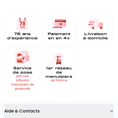
78 ans
Paiement
Livraison
d'expérience
en
en 4x
à
domicile
Service
1er réseau
de pose
de
menuisiers
par nos
artisans
en France
menuisiers de
proximité
Aide & Contacts