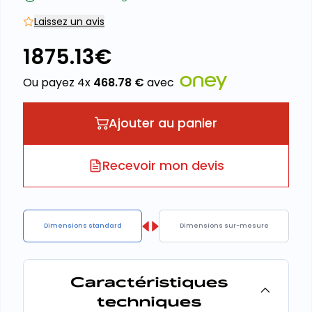
Laissez un avis
1875.13
€
Ou payez 4x
468.78
€
avec
Ajouter au panier
Recevoir mon devis
Dimensions standard
Dimensions sur-mesure
Caractéristiques
techniques