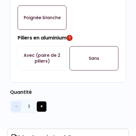
Poignée blanche
Piliers en aluminium
Avec (paire de 2
Sans
piliers)
Quantité
−
+
1