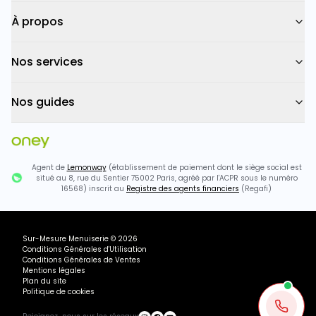
À propos
Nos services
Nos guides
Agent de
Lemonway
(établissement de paiement dont le siège social est
situé au 8, rue du Sentier 75002 Paris, agréé par l'ACPR sous le numéro
16568) inscrit au
Registre des agents financiers
(Regafi)
Sur-Mesure Menuiserie
©
2026
Conditions Générales d'Utilisation
Conditions Générales de Ventes
Mentions légales
Plan du site
Politique de cookies