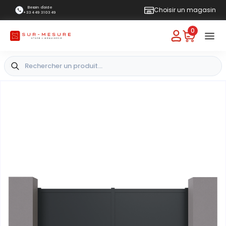
Besoin d'aide
Choisir un magasin
+33 4 49 31 03 49
0