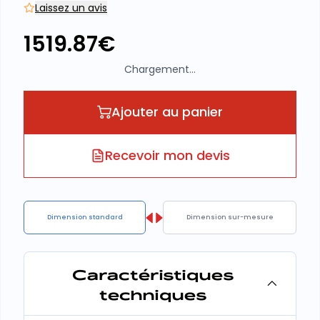
Laissez un avis
1519.87
€
Chargement...
Ajouter au panier
Recevoir mon devis
Dimension standard
Dimension sur-mesure
Caractéristiques
techniques