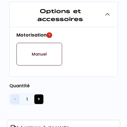
Options et
accessoires
Motorisation
Manuel
Quantité
−
+
1