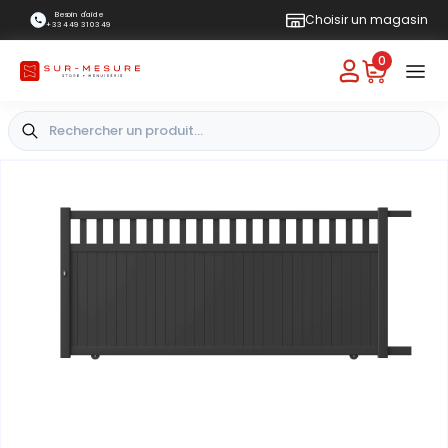
Besoin d'aide
Choisir un magasin
+33 4 49 31 03 49
0