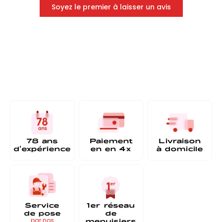
Soyez le premier à laisser un avis
78 ans
Paiement
Livraison
d'expérience
en
en 4x
à
domicile
Service
1er réseau
de pose
de
menuisiers
par nos