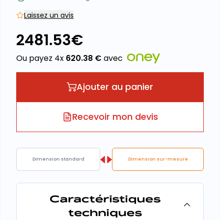
Laissez un avis
2481.53
€
Ou payez 4x
620.38
€
avec
Ajouter au panier
Recevoir mon devis
Dimension standard
Dimension sur-mesure
Caractéristiques
techniques