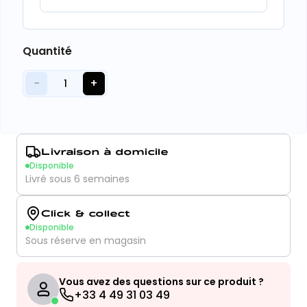
Quantité
−
+
1
Livraison à domicile
Disponible
Livré sous 6 semaines
Click & collect
Disponible
Sous réserve en magasin
Vous avez des questions sur ce produit ?
+33 4 49 31 03 49