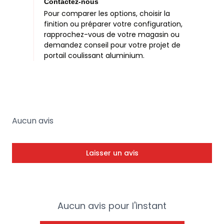
Contactez-nous
Pour comparer les options, choisir la
finition ou préparer votre configuration,
rapprochez-vous de votre magasin ou
demandez conseil pour votre projet de
portail coulissant aluminium.
Aucun avis
Laisser un avis
Aucun avis pour l'instant