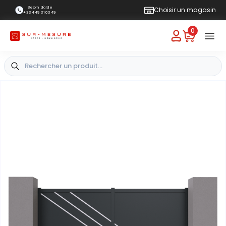
Besoin d'aide
Choisir un magasin
+33 4 49 31 03 49
0