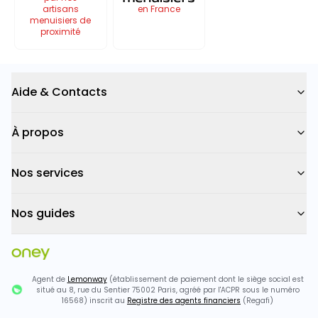
artisans
en France
menuisiers de
proximité
Aide & Contacts
À propos
Nos services
Nos guides
Agent de
Lemonway
(établissement de paiement dont le siège social est
situé au 8, rue du Sentier 75002 Paris, agréé par l'ACPR sous le numéro
16568) inscrit au
Registre des agents financiers
(Regafi)