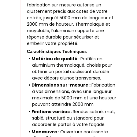
fabrication sur mesure autorise un
ajustement précis aux cotes de votre
entrée, jusqu’à 5000 mm de longueur et
2000 mm de hauteur. Thermolaqué et
recyclable, l’aluminium apporte une
réponse durable pour sécuriser et
embellir votre propriété.
Caractéristiques Techniques
•
Matériau de qualité :
Profilés en
aluminium thermolaqué, choisis pour
obtenir un portail coulissant durable
avec décors alunox transverses.
•
Dimensions sur-mesure :
Fabrication
à vos dimensions, avec une longueur
maximale de 5000 mm et une hauteur
pouvant atteindre 2000 mm.
•
Finitions variées :
Rendus satiné, mat,
sablé, structuré ou standard pour
accorder le portail à votre façade.
•
Manœuvre :
Ouverture coulissante