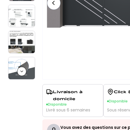
Next slide
Livraison à
Click 
domicile
Disponible
Disponible
Livré sous 6 semaines
Sous réser
Vous avez des questions sur ce p