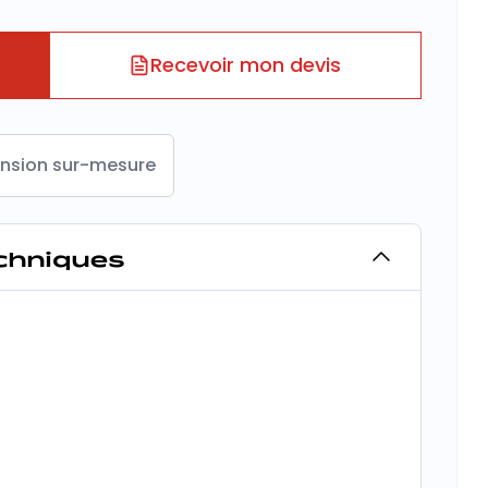
Recevoir mon devis
nsion sur-mesure
echniques