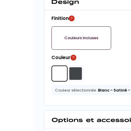
Design
Finition
Couleurs incluses
Couleur
Couleur sélectionnée :
Blanc
- Satiné
-
Options et accesso