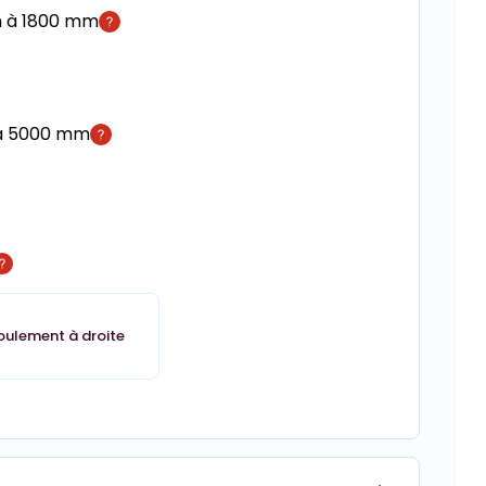
m à 1800 mm
 à 5000 mm
oulement à droite