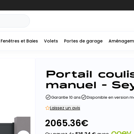
Fenêtres et Baies
Volets
Portes de garage
Aménagem
Portail coul
manuel - Sey
Garantie 10 ans
Disponible en version m
Laissez un avis
2065.36
€