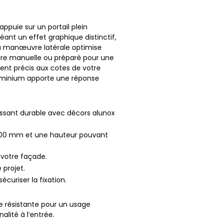
ppuie sur un portail plein
ant un effet graphique distinctif,
a manœuvre latérale optimise
erture manuelle ou préparé pour une
ment précis aux cotes de votre
luminium apporte une réponse
lissant durable avec décors alunox
5000 mm et une hauteur pouvant
 votre façade.
 projet.
sécuriser la fixation.
e résistante pour un usage
lité à l’entrée.