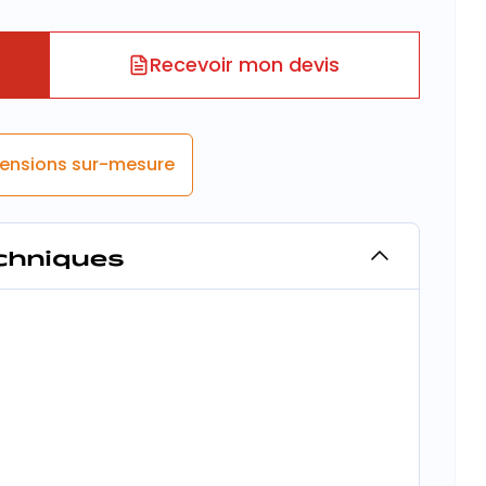
Recevoir mon devis
ensions sur-mesure
echniques