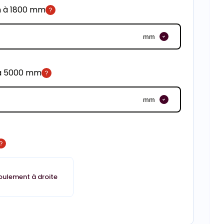
m à 1800 mm
mm
 à 5000 mm
mm
oulement à droite