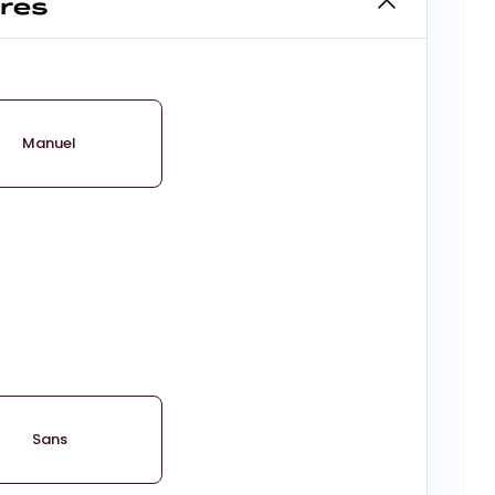
ires
Manuel
Sans