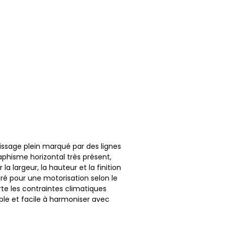
issage plein marqué par des lignes
phisme horizontal très présent,
 largeur, la hauteur et la finition
aré pour une motorisation selon le
rte les contraintes climatiques
ble et facile à harmoniser avec