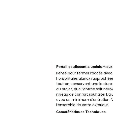
Portail coulissant aluminium su
Pensé pour fermer l’accès avec 
horizontales alunox rapprochées
tout en conservant une lecture n
au projet, que l’entrée soit neu
niveau de confort souhaité. L’al
avec un minimum d’entretien. Vo
l’ensemble de votre extérieur.
Caractéristiques Techniques