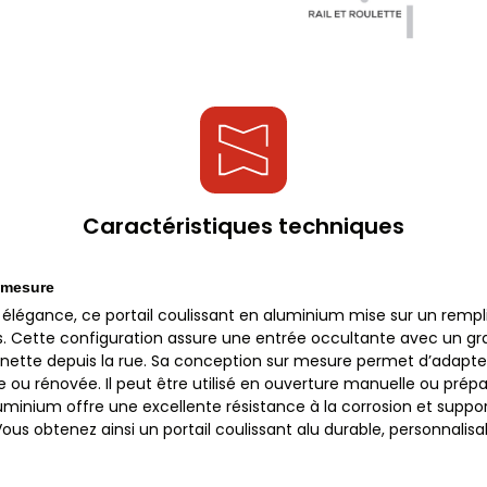
Caractéristiques techniques
r mesure
élégance, ce portail coulissant en aluminium mise sur un rempl
. Cette configuration assure une entrée occultante avec un gra
ette depuis la rue. Sa conception sur mesure permet d’adapter la
ve ou rénovée. Il peut être utilisé en ouverture manuelle ou prép
uminium offre une excellente résistance à la corrosion et suppo
us obtenez ainsi un portail coulissant alu durable, personnalisa