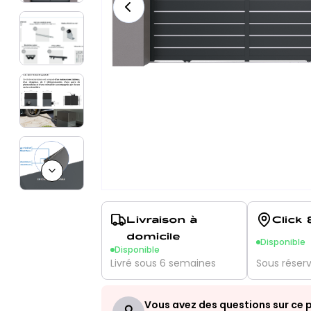
Next slide
Livraison à
Click 
domicile
Disponible
Disponible
Livré sous 6 semaines
Sous réser
Vous avez des questions sur ce p