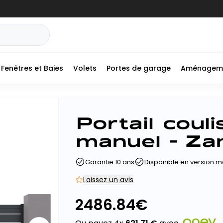
Fenêtres et Baies
Volets
Portes de garage
Aménagem
Portail coul
manuel - Za
Garantie 10 ans
Disponible en version m
Laissez un avis
2486.84
€