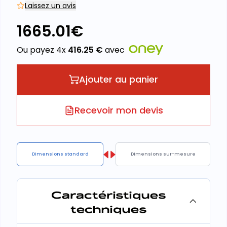
Laissez un avis
1665.01
€
Ou payez 4x
416.25
€
avec
Ajouter au panier
Recevoir mon devis
Dimensions standard
Dimensions sur-mesure
Caractéristiques
techniques