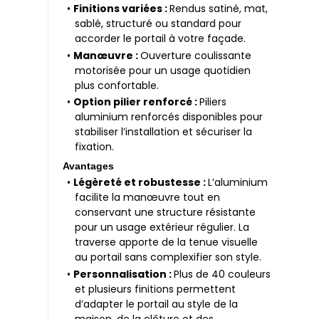
•
Finitions variées :
Rendus satiné, mat,
sablé, structuré ou standard pour
accorder le portail à votre façade.
•
Manœuvre :
Ouverture coulissante
motorisée pour un usage quotidien
plus confortable.
•
Option pilier renforcé :
Piliers
aluminium renforcés disponibles pour
stabiliser l’installation et sécuriser la
fixation.
Avantages
•
Légèreté et robustesse :
L’aluminium
facilite la manœuvre tout en
conservant une structure résistante
pour un usage extérieur régulier. La
traverse apporte de la tenue visuelle
au portail sans complexifier son style.
•
Personnalisation :
Plus de 40 couleurs
et plusieurs finitions permettent
d’adapter le portail au style de la
maison, de la clôture et des