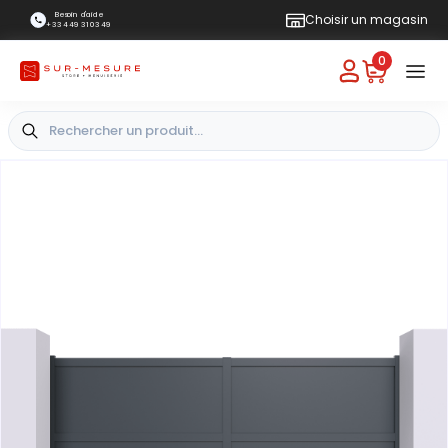
Besoin d'aide
Choisir un magasin
+33 4 49 31 03 49
0