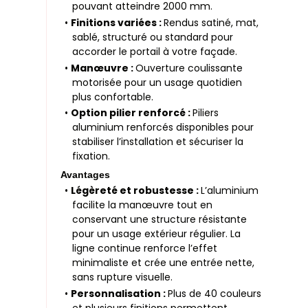
pouvant atteindre 2000 mm.
•
Finitions variées :
Rendus satiné, mat,
sablé, structuré ou standard pour
accorder le portail à votre façade.
•
Manœuvre :
Ouverture coulissante
motorisée pour un usage quotidien
plus confortable.
•
Option pilier renforcé :
Piliers
aluminium renforcés disponibles pour
stabiliser l’installation et sécuriser la
fixation.
Avantages
•
Légèreté et robustesse :
L’aluminium
facilite la manœuvre tout en
conservant une structure résistante
pour un usage extérieur régulier. La
ligne continue renforce l’effet
minimaliste et crée une entrée nette,
sans rupture visuelle.
•
Personnalisation :
Plus de 40 couleurs
et plusieurs finitions permettent