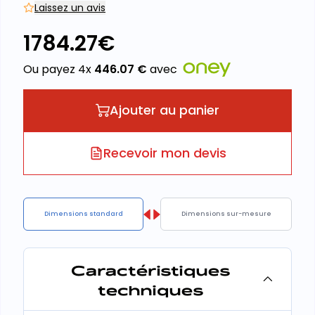
Laissez un avis
1784.27
€
Ou payez 4x
446.07
€
avec
Ajouter au panier
Recevoir mon devis
Dimensions standard
Dimensions sur-mesure
Caractéristiques
techniques