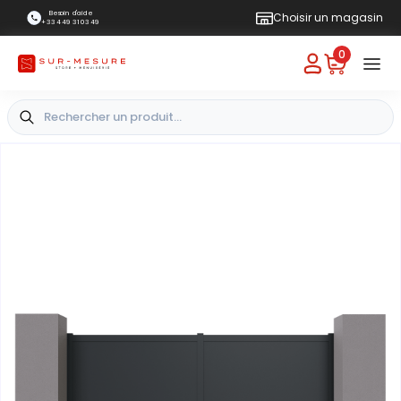
Besoin d'aide
Choisir un magasin
+33 4 49 31 03 49
0