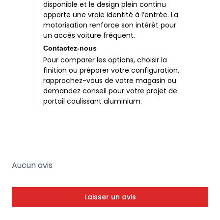
disponible et le design plein continu
apporte une vraie identité à l’entrée. La
motorisation renforce son intérêt pour
un accès voiture fréquent.
Contactez-nous
Pour comparer les options, choisir la
finition ou préparer votre configuration,
rapprochez-vous de votre magasin ou
demandez conseil pour votre projet de
portail coulissant aluminium.
Aucun avis
Laisser un avis