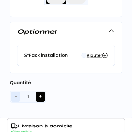
Optionnel
Pack installation
Ajouter
Quantité
−
+
1
Livraison à domicile
Disponible