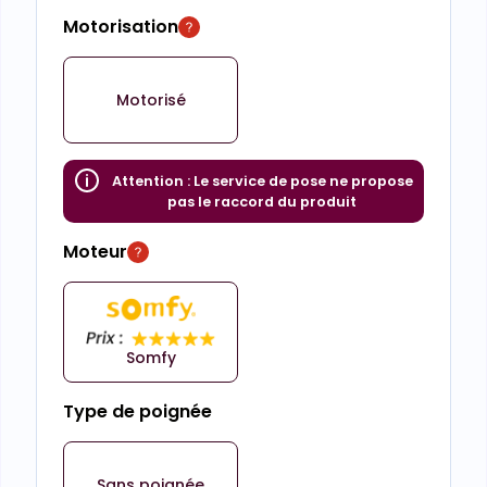
Motorisation
Motorisé
Attention :
Le service de pose ne propose
pas le raccord du produit
Moteur
Somfy
Type de poignée
Sans poignée