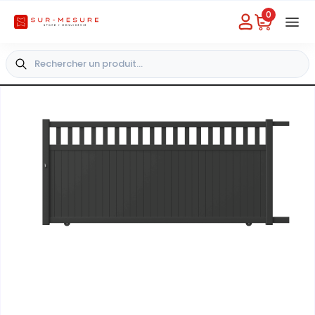
0
Besoin d'aide
Choisir un magasin
+33 4 49 31 03 49