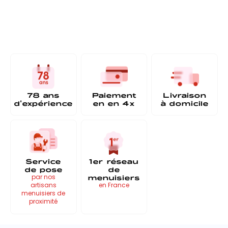
78 ans
Paiement
Livraison
d'expérience
en
en 4x
à
domicile
Service
1er réseau
de pose
de
menuisiers
par nos
artisans
en France
menuisiers de
proximité