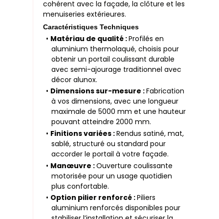
cohérent avec la façade, la clôture et les
menuiseries extérieures.
Caractéristiques Techniques
•
Matériau de qualité :
Profilés en
aluminium thermolaqué, choisis pour
obtenir un portail coulissant durable
avec semi-ajourage traditionnel avec
décor alunox.
•
Dimensions sur-mesure :
Fabrication
à vos dimensions, avec une longueur
maximale de 5000 mm et une hauteur
pouvant atteindre 2000 mm.
•
Finitions variées :
Rendus satiné, mat,
sablé, structuré ou standard pour
accorder le portail à votre façade.
•
Manœuvre :
Ouverture coulissante
motorisée pour un usage quotidien
plus confortable.
•
Option pilier renforcé :
Piliers
aluminium renforcés disponibles pour
stabiliser l’installation et sécuriser la