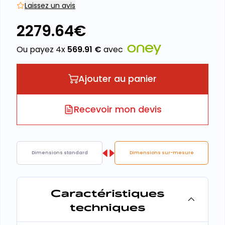
Laissez un avis
2279.64
€
Ou payez 4x
569.91
€
avec
Ajouter au panier
Recevoir mon devis
Dimensions standard
Dimensions sur-mesure
Caractéristiques
techniques