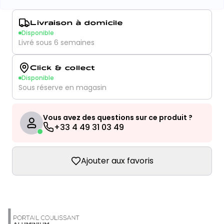
Livraison à domicile
Disponible
Livré sous 6 semaines
Click & collect
Disponible
Sous réserve en magasin
Vous avez des questions sur ce produit ?
+33 4 49 31 03 49
Ajouter aux favoris