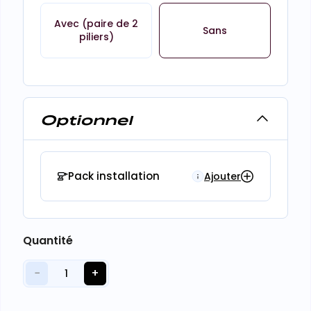
Avec (paire de 2
Sans
piliers)
Optionnel
Pack installation
Ajouter
Quantité
−
+
1