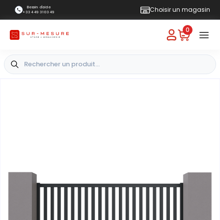
Besoin d'aide
Choisir un magasin
+33 4 49 31 03 49
0