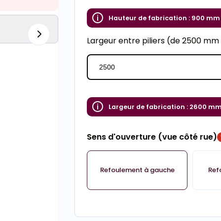
Hauteur de fabrication :
900 mm
Largeur entre piliers (de 2500 m
Largeur de fabrication :
2600 m
Sens d'ouverture (vue côté rue)
Refoulement à gauche
Ref