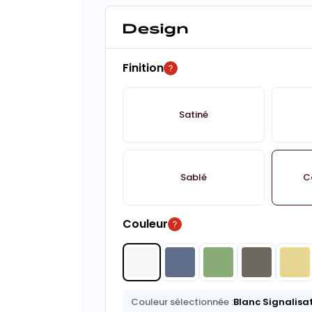
Design
Finition
Satiné
Sablé
C
Couleur
Couleur sélectionnée :
Blanc Signalisa