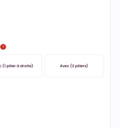
é
 (1 pilier à droite)
Avec (2 piliers)