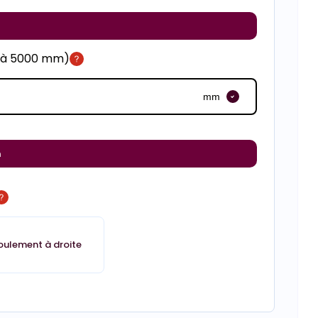
m à 5000 mm)
mm
m
oulement à droite