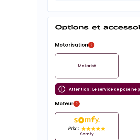
Options et accesso
Motorisation
Motorisé
Attention :
Le service de pose ne 
Moteur
Somfy