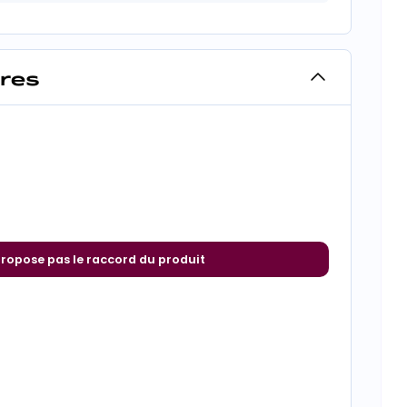
ires
propose pas le raccord du produit