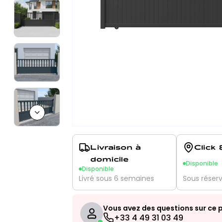
Next slide
Livraison à
Click 
domicile
Disponible
Disponible
Livré sous 6 semaines
Sous réser
Vous avez des questions sur ce p
+33 4 49 31 03 49