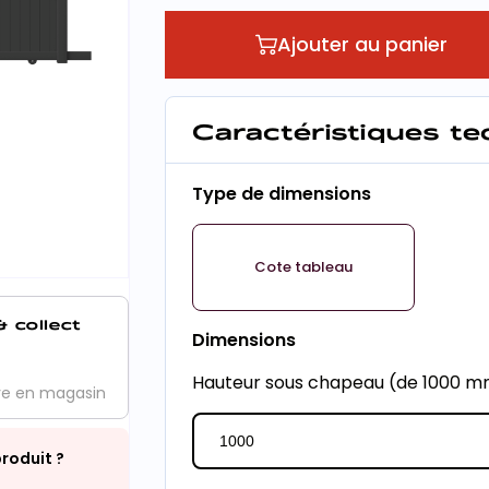
Ajouter au panier
Caractéristiques t
Type de dimensions
Cote tableau
& collect
Dimensions
Hauteur sous chapeau (de 1000 
ve en magasin
roduit ?