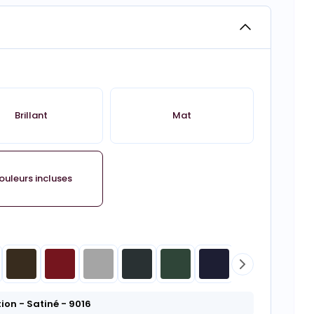
Brillant
Mat
ouleurs incluses
tion
- Satiné
- 9016