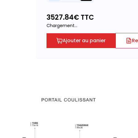
3527.84
€ TTC
Chargement...
Ajouter au panier
Re