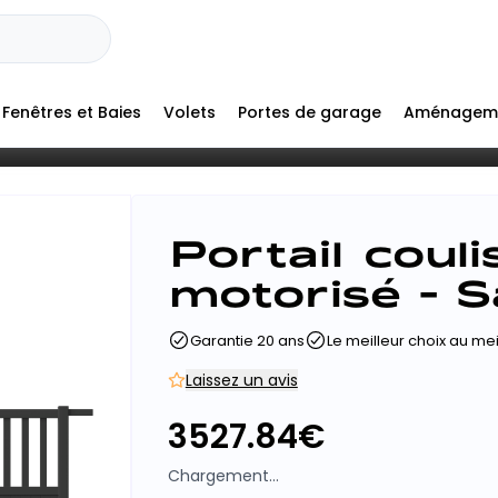
Fenêtres et Baies
Volets
Portes de garage
Aménagem
Portail coul
motorisé - 
Garantie 20 ans
Le meilleur choix au meil
Laissez un avis
3527.84
€
Chargement...