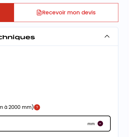
Recevoir mon devis
echniques
mm à 2000 mm)
mm