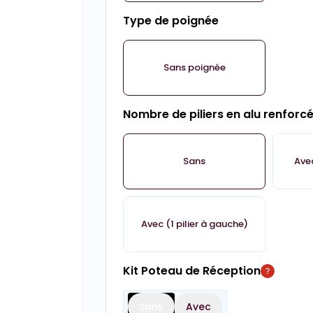
Type de poignée
Sans poignée
Nombre de piliers en alu renforc
Sans
Avec
Avec (1 pilier à gauche)
Kit Poteau de Réception
Sans
Avec